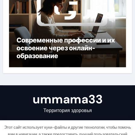
Современные профессии и их
освоение через онлайн-
образование
ummama33
Территория здоровья
Этот сайт использует куки-файлы и другие технологии, чтобы помочь
вам в навигации, а также предоставить лучший пользовательский