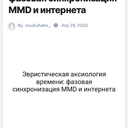
MMD и интернета
By
studiohallo_
Апр 29, 2026