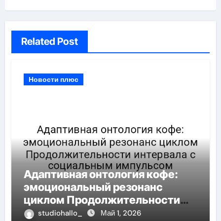
Related Post
Новости плюс
Адаптивная онтология кофе:
эмоциональный резонанс
циклом Продолжительности
интервала с социальным
studiohallo_
Май 1, 2026