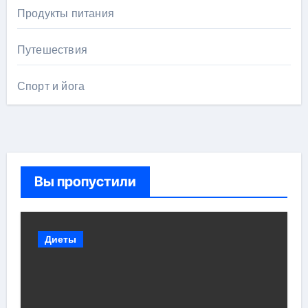
Продукты питания
Путешествия
Спорт и йога
Вы пропустили
Диеты