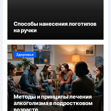
Способы нанесения логотипов
на ручки
Здоровье
Методы и принципы лечения
алкоголизма в подростковом
возрасте