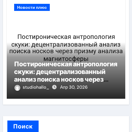
Новости плюс
Постироническая антропология
скуки: децентрализованный
анализ поиска носков через
призму анализа магнитосферы
studiohallo_
Апр 30, 2026
Поиск