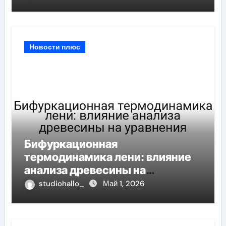
импульсом
Новости плюс
Бифуркационная
термодинамика лени: влияние
анализа древесины на
уравнения
studiohallo_
Май 1, 2026