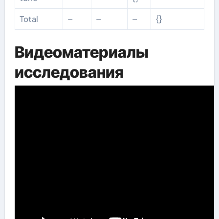
Total
–
–
–
{}
Видеоматериалы
исследования