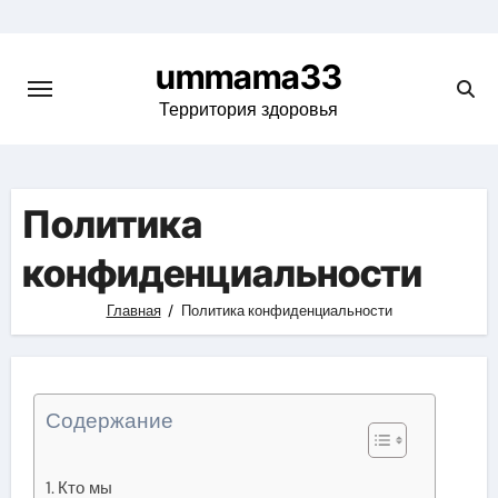
Skip
to
ummama33
content
Территория здоровья
Политика
конфиденциальности
Главная
Политика конфиденциальности
Содержание
Кто мы