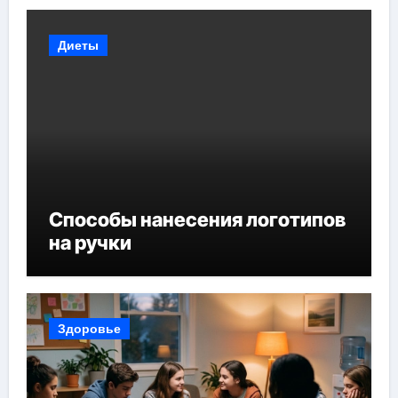
Диеты
Способы нанесения логотипов
на ручки
Здоровье