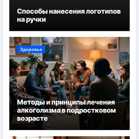
Способы нанесения логотипов
на ручки
Здоровье
Методы и принципы лечения
алкоголизма в подростковом
возрасте