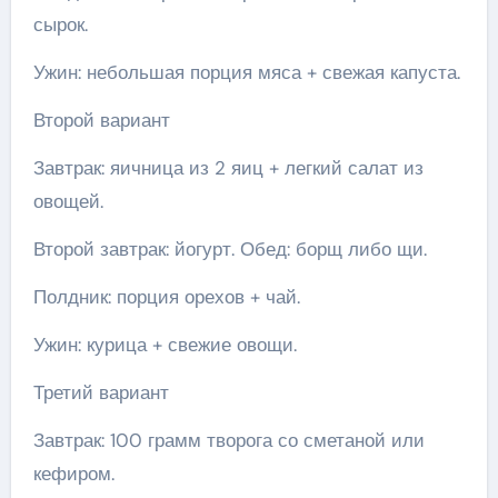
сырок.
Ужин: небольшая порция мяса + свежая капуста.
Второй вариант
Завтрак: яичница из 2 яиц + легкий салат из
овощей.
Второй завтрак: йогурт. Обед: борщ либо щи.
Полдник: порция орехов + чай.
Ужин: курица + свежие овощи.
Третий вариант
Завтрак: 100 грамм творога со сметаной или
кефиром.