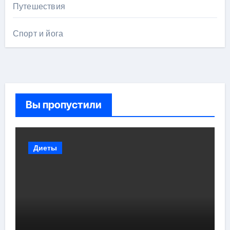
Путешествия
Спорт и йога
Вы пропустили
Диеты