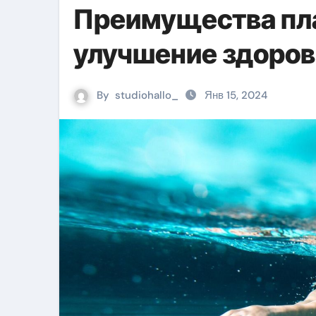
Преимущества пла
улучшение здоров
By
studiohallo_
Янв 15, 2024