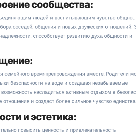
роение сообщества:
бъединяющим людей и воспитывающим чувство общност
сбора соседей, общения и новых дружеских отношений. 
надлежности, способствует развитию духа общности и
щение:
я семейного времяпрепровождения вместе. Родители мо
выки безопасности на воде и создавая незабываемые
т возможность насладиться активным отдыхом в безопас
е отношения и создаст более сильное чувство единства
сти и эстетика:
тельно повысить ценность и привлекательность