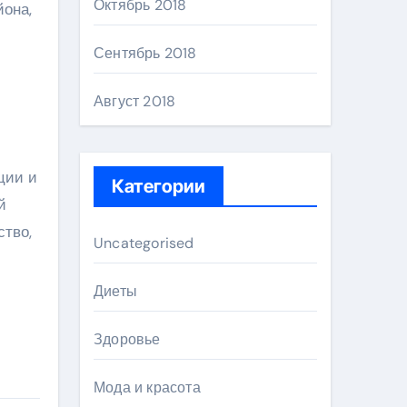
Октябрь 2018
йона,
Сентябрь 2018
Август 2018
ции и
Категории
й
ство,
Uncategorised
Диеты
Здоровье
Мода и красота