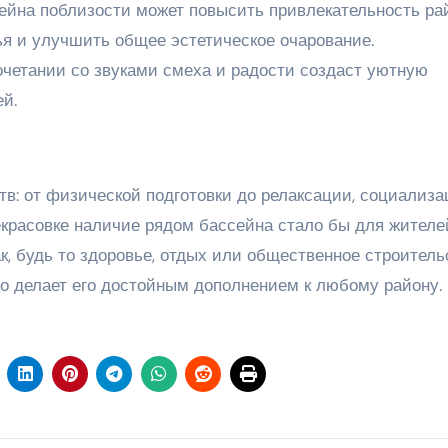
ейна поблизости может повысить привлекательность ра
я и улучшить общее эстетическое очарование.
четании со звуками смеха и радости создаст уютную
ей.
в: от физической подготовки до релаксации, социализа
красовке наличие рядом бассейна стало бы для жителе
к, будь то здоровье, отдых или общественное строитель
о делает его достойным дополнением к любому району.