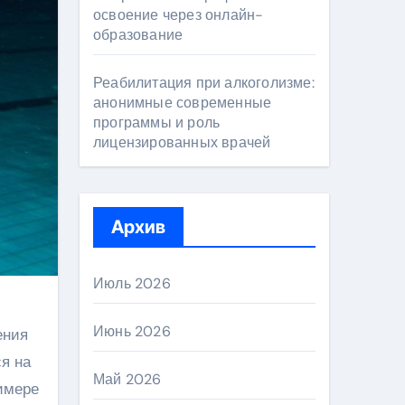
освоение через онлайн-
образование
Реабилитация при алкоголизме:
анонимные современные
программы и роль
лицензированных врачей
Архив
Июль 2026
Июнь 2026
ения
я на
Май 2026
имере