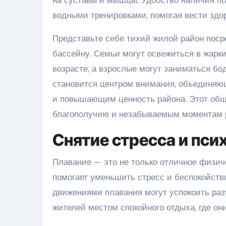
водными тренировками, помогая вести здо
Представьте себе тихий жилой район посре
бассейну. Семьи могут освежиться в жарки
возрасте, а взрослые могут заниматься 
становится центром внимания, объединя
и повышающим ценность района. Этот общ
благополучию и незабываемым моментам 
Снятие стресса и пси
Плавание — это не только отличное физиче
помогает уменьшить стресс и беспокойств
движениями плавания могут успокоить разу
жителей местом спокойного отдыха, где он