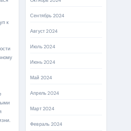
Октябрь 2024
Сентябрь 2024
уп к
Август 2024
Июль 2024
ости
вному
Июнь 2024
Май 2024
Апрель 2024
е
ными
Март 2024
я
изни.
Февраль 2024