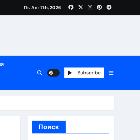
Пт. Авг 7th, 2026
рованных врачей
банковского контроля
ия
Subscribe
ен и варианты оплаты
Поиск