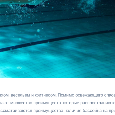
ыхом, весельем и фитнесом. Помимо освежающего спас
гают множество преимуществ, которые распространяютс
рассматриваются преимущества наличия бассейна на пр