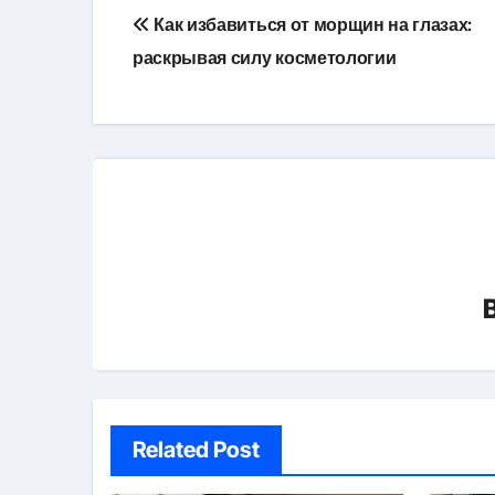
Навигация
Как избавиться от морщин на глазах:
по
раскрывая силу косметологии
записям
Related Post