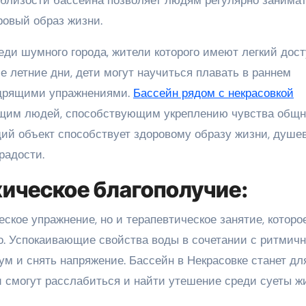
ровый образ жизни.
ди шумного города, жители которого имеют легкий дост
е летние дни, дети могут научиться плавать в раннем
бодрящими упражнениями.
Бассейн рядом с некрасовкой
ющим людей, способствующим укреплению чувства общн
ий объект способствует здоровому образу жизни, душе
радости.
хическое благополучие:
ское упражнение, но и терапевтическое занятие, которо
о. Успокаивающие свойства воды в сочетании с ритмич
м и снять напряжение. Бассейн в Некрасовке станет дл
и смогут расслабиться и найти утешение среди суеты ж