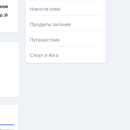
бное
Новости плюс
во
Продукты питания
Путешествия
Спорт и йога