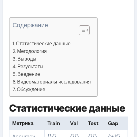
Содержание
Статистические данные
Методология
Выводы
Результаты
Введение
Видеоматериалы исследования
Обсуждение
Статистические данные
Метрика
Train
Val
Test
Gap
Accuracy
{}.{}
{}.{}
{}.{}
{:+.1f}