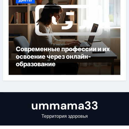
Современные профессии и их
освоение через онлайн-
образование
ummama33
Территория здоровья