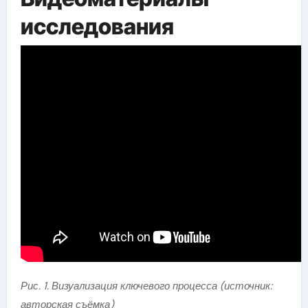
исследования
Рис. 1. Визуализация ключевого процесса (источник:
авторская съёмка)