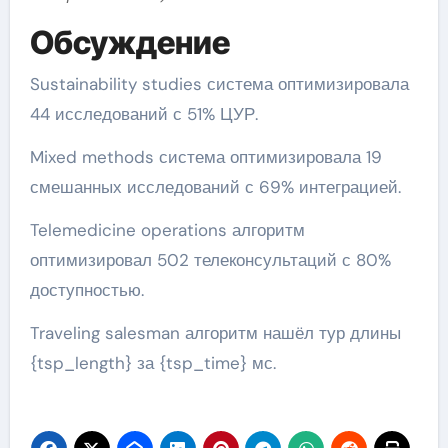
Обсуждение
Sustainability studies система оптимизировала
44 исследований с 51% ЦУР.
Mixed methods система оптимизировала 19
смешанных исследований с 69% интеграцией.
Telemedicine operations алгоритм
оптимизировал 502 телеконсультаций с 80%
доступностью.
Traveling salesman алгоритм нашёл тур длины
{tsp_length} за {tsp_time} мс.