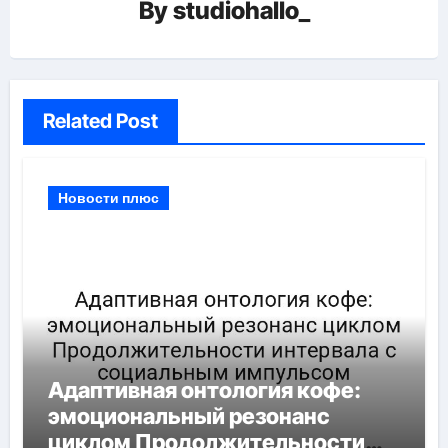
By
studiohallo_
Related Post
Новости плюс
Адаптивная онтология кофе:
эмоциональный резонанс
циклом Продолжительности