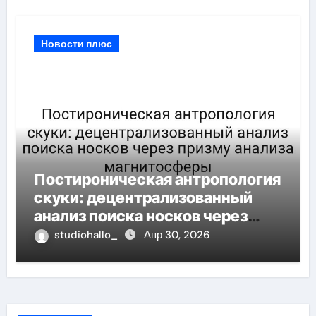
Новости плюс
Постироническая антропология
скуки: децентрализованный
анализ поиска носков через
призму анализа магнитосферы
studiohallo_
Апр 30, 2026