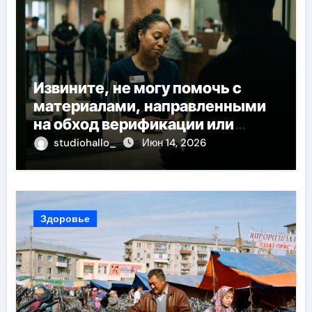
Извините, не могу помочь с
материалами, направленными
на обход верификации или
банковского контроля
studiohallo_
Июн 14, 2026
Здоровье