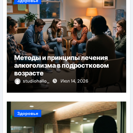
Здоровье
Методы и принципы лечения
алкоголизма в подростковом
возрасте
studiohallo_
Июл 14, 2026
Здоровье