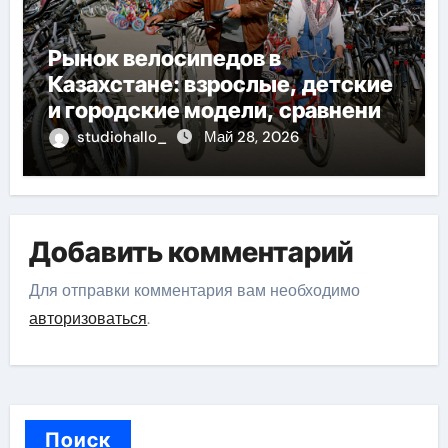
Рынок велосипедов в
Казахстане: взрослые, детские
и городские модели, сравнение
цен и варианты оплаты
studiohallo_
Май 28, 2026
Добавить комментарий
Для отправки комментария вам необходимо
авторизоваться
.
Поиск