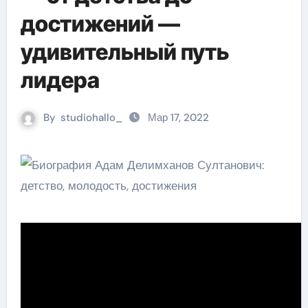
достижений —
удивительный путь
лидера
By
studiohallo_
Мар 17, 2022