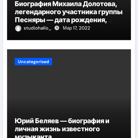
Биография Михаила Долотова,
легендарного участника группы
Песняры — дата рождения,
творческий путь и невероятные
studiohallo_
Мар 17, 2022
успехи
Uncategorised
Юрий Беляев — биография и
личная жизнь известного
музыканта