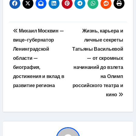
Навигация
Михаил Москвин —
Жизнь, карьера и
по
вице-губернатор
личные секреты
Ленинградской
Татьяны Васильевой
записям
области —
— от скромных
биография,
начинаний до взлета
достижения и вклад в
на Олимп
развитие региона
российского театра и
кино