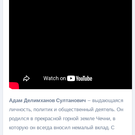
Адам Делимханов Султанович
– выдающаяся
личность, политик и общественный деятель. Он
родился в прекрасной горной земле Чечни, в
которую он всегда вносил немалый вклад. С