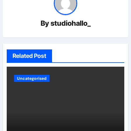
By
studiohallo_
Related Post
Uncategorised