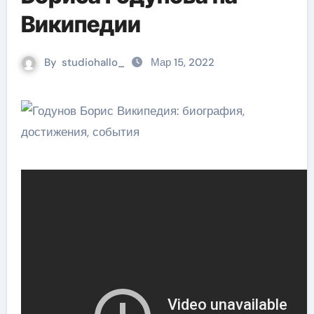
Википедии
By
studiohallo_
Мар 15, 2022