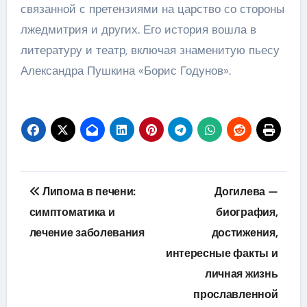
связанной с претензиями на царство со стороны
лжедмитрия и других. Его история вошла в
литературу и театр, включая знаменитую пьесу
Александра Пушкина «Борис Годунов».
Навигация
Липома в печени:
Догилева —
по
симптоматика и
биография,
лечение заболевания
достижения,
записям
интересные факты и
личная жизнь
прославленной