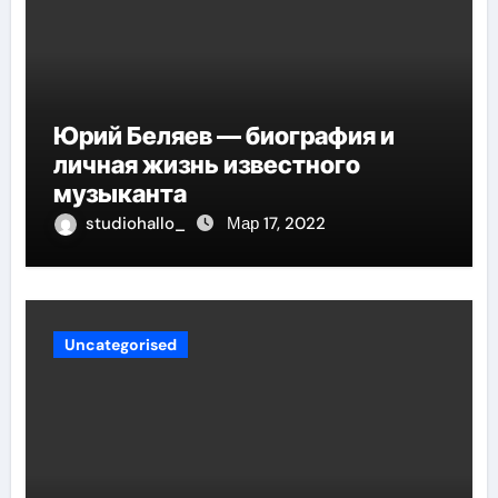
Юрий Беляев — биография и
личная жизнь известного
музыканта
studiohallo_
Мар 17, 2022
Uncategorised