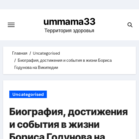
Skip
to
ummama33
content
Территория здоровья
Главная
Uncategorised
Биография, достижения и события в жизни Бориса
Годунова на Википедии
Uncategorised
Биография, достижения
и события в жизни
Бориса Годунова на