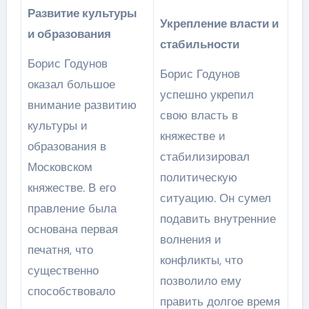
Развитие культуры
Укрепление власти и
и образования
стабильности
Борис Годунов
Борис Годунов
оказал большое
успешно укрепил
внимание развитию
свою власть в
культуры и
княжестве и
образования в
стабилизировал
Московском
политическую
княжестве. В его
ситуацию. Он сумел
правление была
подавить внутренние
основана первая
волнения и
печатня, что
конфликты, что
существенно
позволило ему
способствовало
править долгое время