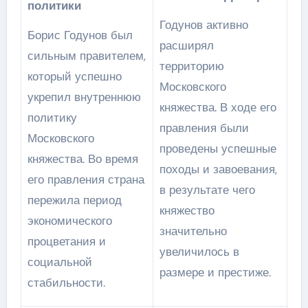
политики
Годунов активно
Борис Годунов был
расширял
сильным правителем,
территорию
который успешно
Московского
укрепил внутреннюю
княжества. В ходе его
политику
правления были
Московского
проведены успешные
княжества. Во время
походы и завоевания,
его правления страна
в результате чего
пережила период
княжество
экономического
значительно
процветания и
увеличилось в
социальной
размере и престиже.
стабильности.