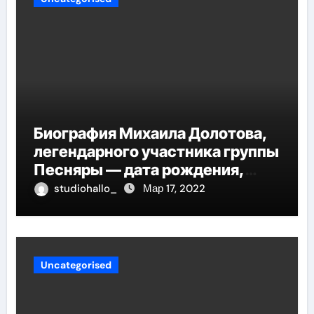
Биография Михаила Долотова,
легендарного участника группы
Песняры — дата рождения,
творческий путь и невероятные
studiohallo_
Мар 17, 2022
успехи
Uncategorised