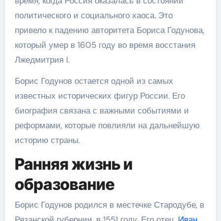
время, когда Россия оказалась в состоянии
политического и социального хаоса. Это
привело к падению авторитета Бориса Годунова,
который умер в 1605 году во время восстания
Лжедмитрия I.
Борис Годунов остается одной из самых
известных исторических фигур России. Его
биография связана с важными событиями и
реформами, которые повлияли на дальнейшую
историю страны.
Ранняя жизнь и
образование
Борис Годунов родился в местечке Стародубе, в
Рязанской губернии, в 1551 году. Его отец,
Иван