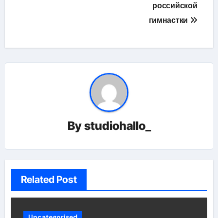
российской
гимнастки
By
studiohallo_
Related Post
Uncategorised