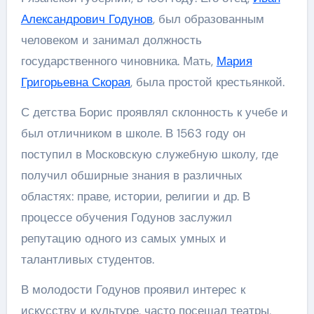
Александрович Годунов
, был образованным
человеком и занимал должность
государственного чиновника. Мать,
Мария
Григорьевна Скорая
, была простой крестьянкой.
С детства Борис проявлял склонность к учебе и
был отличником в школе. В 1563 году он
поступил в Московскую служебную школу, где
получил обширные знания в различных
областях: праве, истории, религии и др. В
процессе обучения Годунов заслужил
репутацию одного из самых умных и
талантливых студентов.
В молодости Годунов проявил интерес к
искусству и культуре, часто посещал театры,