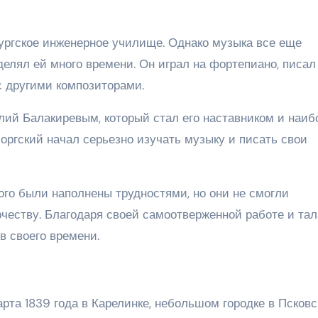
бургское инженерное училище. Однако музыка все еще
уделял ей много времени. Он играл на фортепиано, писал
с другими композиторами.
лий Балакиревым, который стал его наставником и наиб
оргский начал серьезно изучать музыку и писать свои
ого были наполнены трудностями, но они не смогли
рчеству. Благодаря своей самоотверженной работе и тал
в своего времени.
та 1839 года в Карелинке, небольшом городке в Псковс