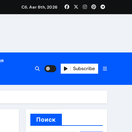
Сб. Авг 8th, 2026
рованных врачей
банковского контроля
ия
Subscribe
ен и варианты оплаты
Поиск