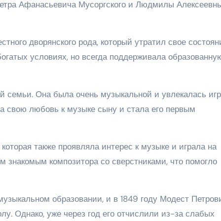
Петра Афанасьевича Мусоргского и Людмилы Алексеевн
тного дворянского рода, который утратил свое состояни
богатых условиях, но всегда поддерживала образованну
й семьи. Она была очень музыкальной и увлекалась игр
 свою любовь к музыке сыну и стала его первым
 которая также проявляла интерес к музыке и играла на
м знакомым композитора со сверстниками, что помогло
музыкальном образовании, и в 1849 году Модест Петров
у. Однако, уже через год его отчислили из-за слабых