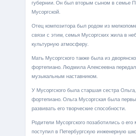
губернии. Он был вторым сыном в семье 
Мусоргской.
Отец композитора был родом из мелкопомес
связи с этим, семья Мусоргских жила в не
культурную атмосферу.
Мать Мусоргского также была из дворянско
фортепиано. Людмила Алексеевна передала
музыкальным наставником.
У Мусоргского была старшая сестра Ольга,
фортепиано. Ольга Мусоргская была первы
развивать его творческие способности.
Родители Мусоргского позаботились о его 
поступил в Петербургскую инженерную школ