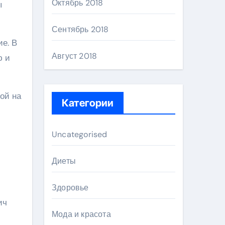
Октябрь 2018
ы
Сентябрь 2018
е. В
Август 2018
ю и
ой на
Категории
Uncategorised
Диеты
Здоровье
ич
Мода и красота