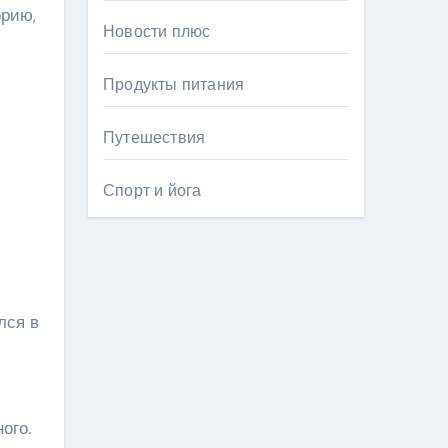
орию,
Новости плюс
Продукты питания
Путешествия
Спорт и йога
лся в
ого.