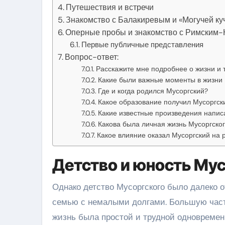
Путешествия и встречи
Знакомство с Балакиревым и «Могучей ку
Оперные пробы и знакомство с Римским
Первые публичные представления
Вопрос-ответ:
Расскажите мне подробнее о жизни и 
Какие были важные моменты в жизни 
Где и когда родился Мусоргский?
Какое образование получил Мусоргск
Какие известные произведения напис
Какова была личная жизнь Мусоргско
Какое влияние оказал Мусоргский на 
Детство и юность Му
Однако детство Мусоргского было далеко от
семью с немалыми долгами. Большую часть
жизнь была простой и трудной одновремен