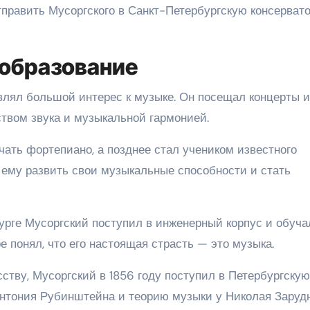
тправить Мусоргского в Санкт-Петербургскую консерват
 образование
влял большой интерес к музыке. Он посещал концерты и
ством звука и музыкальной гармонией.
чать фортепиано, а позднее стал учеником известного
 ему развить свои музыкальные способности и стать
урге Мусоргский поступил в инженерный корпус и обуча
 понял, что его настоящая страсть — это музыка.
ству, Мусоргский в 1856 году поступил в Петербургскую
Антония Рубинштейна и теорию музыки у Николая Зарудн