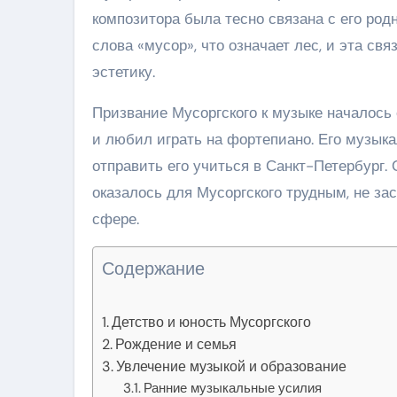
композитора была тесно связана с его ро
слова «мусор», что означает лес, и эта св
эстетику.
Призвание Мусоргского к музыке началось
и любил играть на фортепиано. Его музык
отправить его учиться в Санкт-Петербург.
оказалось для Мусоргского трудным, не за
сфере.
Содержание
Детство и юность Мусоргского
Рождение и семья
Увлечение музыкой и образование
Ранние музыкальные усилия