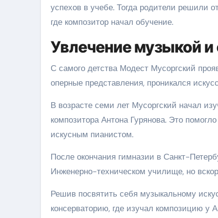
успехов в учебе. Тогда родители решили о
где композитор начал обучение.
Увлечение музыкой и
С самого детства Модест Мусоргский проя
оперные представления, проникался искус
В возрасте семи лет Мусоргский начал изу
композитора Антона Гурянова. Это помогло
искусным пианистом.
После окончания гимназии в Санкт-Петерб
Инженерно-техническом училище, но вскоре
Решив посвятить себя музыкальному искус
консерваторию, где изучал композицию у 