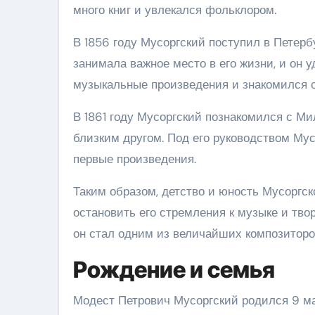
много книг и увлекался фольклором.
В 1856 году Мусоргский поступил в Петер
занимала важное место в его жизни, и он 
музыкальные произведения и знакомился 
В 1861 году Мусоргский познакомился с Ми
близким другом. Под его руководством Мус
первые произведения.
Таким образом, детство и юность Мусоргск
остановить его стремления к музыке и тво
он стал одним из величайших композиторо
Рождение и семья
Модест Петрович Мусоргский родился 9 мар