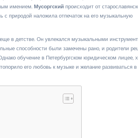
дным имением.
Мусоргский
происходит от старославянск
язь с природой наложила отпечаток на его музыкальную
 еще в детстве. Он увлекался музыкальными инструмен
альные способности были замечены рано, и родители р
 Однако обучение в Петербургском юридическом лицее, х
стопорило его любовь к музыке и желание развиваться в