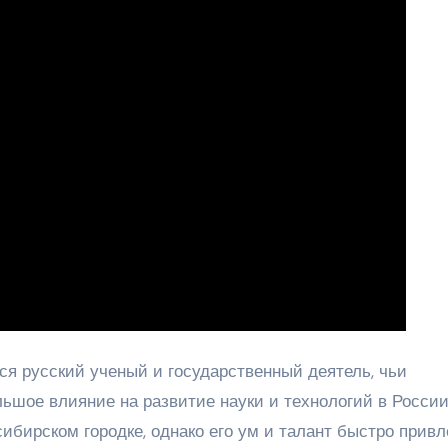
 русский ученый и государственный деятель, чьи
ьшое влияние на развитие науки и технологий в России
сибирском городке, однако его ум и талант быстро прив