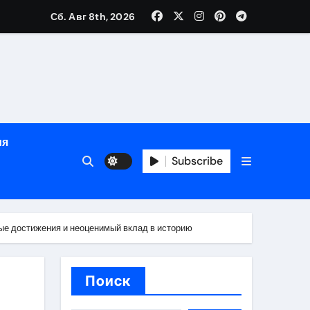
Сб. Авг 8th, 2026
рованных врачей
ия
банковского контроля
Subscribe
ен и варианты оплаты
ые достижения и неоценимый вклад в историю
Поиск