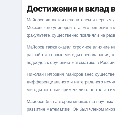
Достижения и вклад 
Майоров является основателем и первым 
Московского университета. Его решения и 
факультете, существенно повлияли на разв
Майоров также оказал огромное влияние на
разработал новые методы преподавания, к
подходов к обучению математике в России
Николай Петрович Майоров внес существен
дифференциального и интегрального исчис
методы, которые применялись не только и
Майоров был автором множества научных р
развитие математики. Он был членом множ