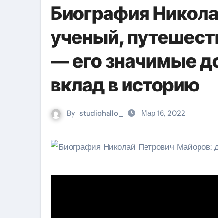
Биография Никола
ученый, путешест
— его значимые д
вклад в историю
By
studiohallo_
Мар 16, 2022