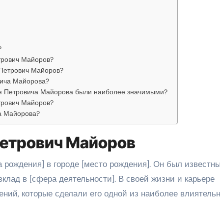
?
трович Майоров?
 Петрович Майоров?
вича Майорова?
ая Петровича Майорова были наиболее значимыми?
трович Майоров?
а Майорова?
Петрович Майоров
 рождения] в городе [место рождения]. Он был известн
вклад в [сфера деятельности]. В своей жизни и карьере
ний, которые сделали его одной из наиболее влиятель