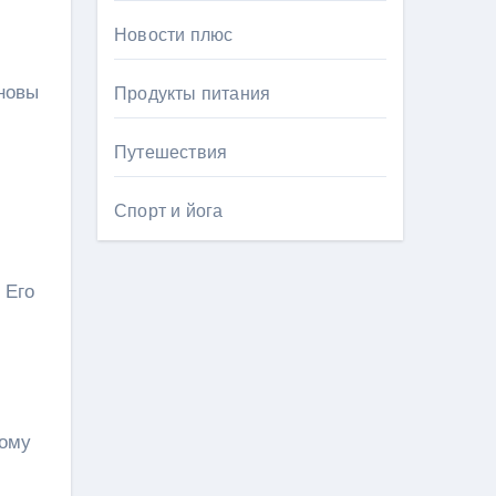
Новости плюс
сновы
Продукты питания
Путешествия
Спорт и йога
 Его
рому