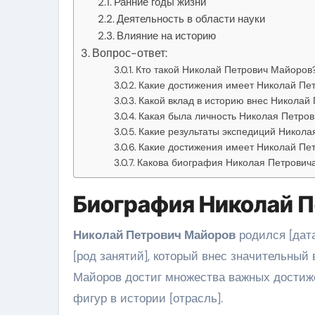
Ранние годы жизни
Деятельность в области науки
Влияние на историю
Вопрос-ответ:
Кто такой Николай Петрович Майоров
Какие достижения имеет Николай Пе
Какой вклад в историю внес Николай
Какая была личность Николая Петро
Какие результаты экспедиций Никол
Какие достижения имеет Николай Пе
Какова биография Николая Петрович
Биография Николай 
Николай Петрович Майоров
родился [дата
[род занятий], который внес значительный 
Майоров достиг множества важных достиже
фигур в истории [отрасль].