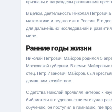
признаны и награждены различными прест
В целом, деятельность Николая Петровича
математики и педагогики в России. Его до
для дальнейших исследований и развития м
мире.
Ранние годы жизни
Николай Петрович Майоров родился 5 апре
Московской губернии. В семье Майоровых 
отец, Петр Иванович Майоров, был крестья
домашним хозяйством.
С детства Николай проявлял интерес к нау
библиотеки и с удовольствием изучал раз
обучению, он поступил в гимназию, где пр