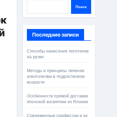
Поиск
ек
й
Последние записи
Способы нанесения логотипов
на ручки
Методы и принципы лечения
алкоголизма в подростковом
возрасте
Особенности прямой доставки
японской косметики из Японии
Современные профессии и их