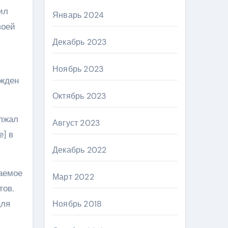
ил
Январь 2024
воей
Декабрь 2023
Ноябрь 2023
ажден
Октябрь 2023
олжал
Август 2023
е] в
Декабрь 2022
ваемое
Март 2022
тов.
для
Ноябрь 2018