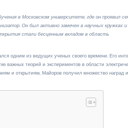
бучения в Московском университете, где он проявил се
низатор. Он был активно замечен в научных кружках и
е открытия стали бесценным вкладом в область
лся одним из ведущих ученых своего времени. Его инте
тке важных теорий и экспериментов в области электрич
ниям и открытиям, Майоров получил множество наград 