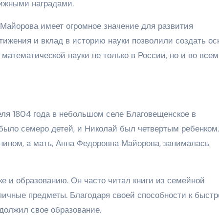
ижными наградами.
 Майорова имеет огромное значение для развития
стижения и вклад в историю науки позволили создать о
атематической науки не только в России, но и во всем
ля 1804 года в небольшом селе Благовещенское в
было семеро детей, и Николай был четвертым ребенком.
нином, а мать, Анна Федоровна Майорова, занималась
ке и образованию. Он часто читал книги из семейной
личные предметы. Благодаря своей способности к быст
одолжил свое образование.