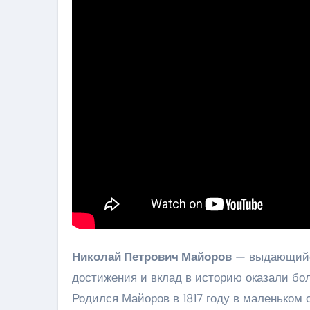
Николай Петрович Майоров
— выдающийся
достижения и вклад в историю оказали бол
Родился Майоров в 1817 году в маленьком 