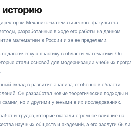
в историю
директором Механико-математического факультета
методы, разработанные в ходе его работы на данном
итие математики в России и за ее пределами.
 педагогическую практику в области математики. Он
оторые стали основой для модернизации учебных прогр
.
ный вклад в развитие анализа, особенно в области
лений. Он разработал новые теоретические подходы и
м самим, но и другими учеными в их исследованиях.
абот и трудов, которые оказали огромное влияние на
ества научных обществ и академий, а его заслуги были