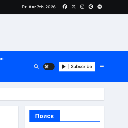
Пт. Авг 7th, 2026
рованных врачей
ия
банковского контроля
Subscribe
ен и варианты оплаты
Поиск