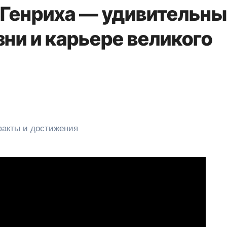
Генриха — удивительн
ни и карьере великого