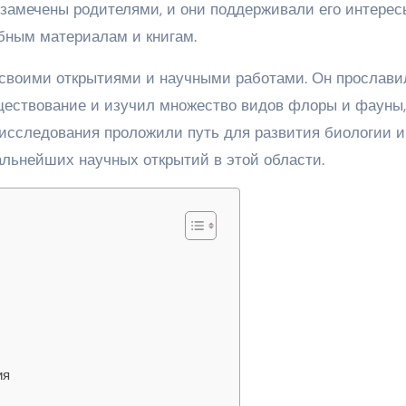
 замечены родителями, и они поддерживали его интерес
бным материалам и книгам.
 своими открытиями и научными работами. Он прослави
существование и изучил множество видов флоры и фауны,
 исследования проложили путь для развития биологии и
дальнейших научных открытий в этой области.
ия