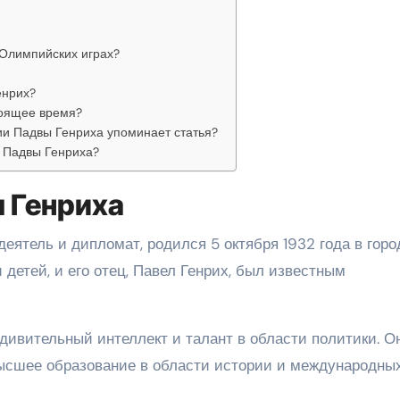
 Олимпийских играх?
енрих?
тоящее время?
ии Падвы Генриха упоминает статья?
и Падвы Генриха?
 Генриха
ятель и дипломат, родился 5 октября 1932 года в горо
детей, и его отец, Павел Генрих, был известным
дивительный интеллект и талант в области политики. О
высшее образование в области истории и международны