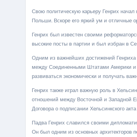
Свою политическую карьеру Генрих начал в
Польши. Вскоре его яркий ум и отличные о
Генрих был известен своими реформаторс
высокие посты в партии и был избран в Се
Одним из важнейших достижений Генриха 
между Соединенными Штатами Америки и П
развиваться экономически и получать важ
Генрих также играл важную роль в Хельси
отношений между Восточной и Западной Е
Договора о подписании Хельсинкского акта 
Падва Генрих славился своими дипломати
Он был одним из основных архитекторов 