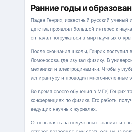
Ранние годы и образова
Падва Генрих, известный русский ученый и
детства проявлял большой интерес к наука
он начал погружаться в мир научных откры
После окончания школы, Генрих поступил 
Ломоносова, где изучал физику. В универс
механики и электродинамики. Чтобы углуби
аспирантуру и проводил многочисленные э
Во время своего обучения в МГУ, Генрих т
конференциях по физике. Его работы полу
ведущих научных журналах.
Основываясь на полученных знаниях и опыт
которое позволило ему стать одним из вед