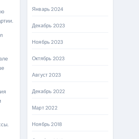
Январь 2024
ию
ртии.
Декабрь 2023
ал
Ноябрь 2023
вле
Октябрь 2023
ше
Август 2023
ния
Декабрь 2022
и
Март 2022
сы.
Ноябрь 2018