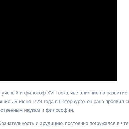
ченый и философ XVIII века, чье влияние на развитие 
шись 9 июня 1729 года в Петербурге, он рано проявил с
тественным наукам и философии.
ознательность и эрудицию, постоянно погружался в чте