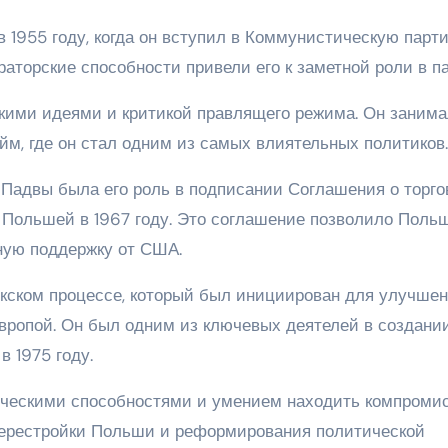
 1955 году, когда он вступил в Коммунистическую парт
раторские способности привели его к заметной роли в па
кими идеями и критикой правлящего режима. Он заним
йм, где он стал одним из самых влиятельных политиков.
Падвы была его роль в подписании Соглашения о торго
ольшей в 1967 году. Это соглашение позволило Поль
ную поддержку от США.
нкском процессе, который был инициирован для улучше
вропой. Он был одним из ключевых деятелей в создани
в 1975 году.
ческими способностями и умением находить компромис
перестройки Польши и реформирования политической