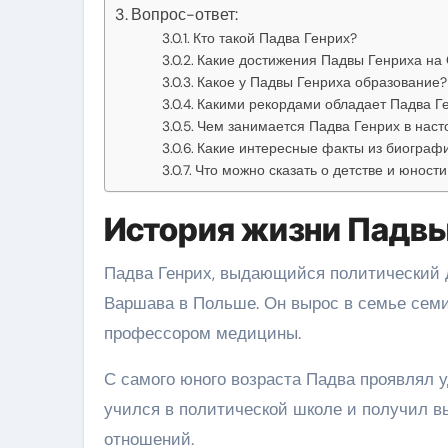
Вопрос-ответ:
Кто такой Падва Генрих?
Какие достижения Падвы Генриха на
Какое у Падвы Генриха образование?
Какими рекордами обладает Падва Г
Чем занимается Падва Генрих в нас
Какие интересные факты из биограф
Что можно сказать о детстве и юност
История жизни Падвы
Падва Генрих, выдающийся политический де
Варшава в Польше. Он вырос в семье семи 
профессором медицины.
С самого юного возраста Падва проявлял у
учился в политической школе и получил 
отношений.