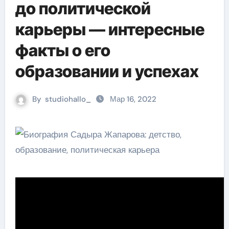
до политической
карьеры — интересные
факты о его
образовании и успехах
By
studiohallo_
Мар 16, 2022