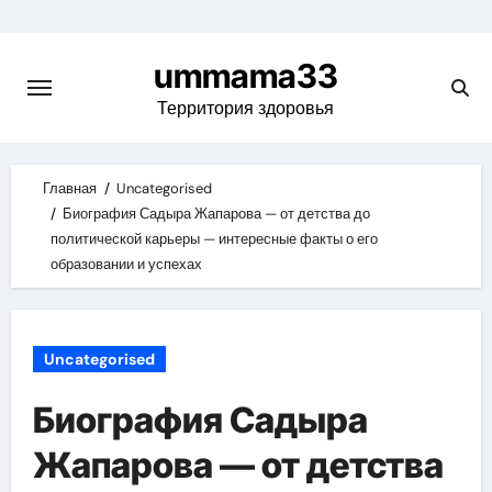
Skip
to
ummama33
content
Территория здоровья
Главная
Uncategorised
Биография Садыра Жапарова — от детства до
политической карьеры — интересные факты о его
образовании и успехах
Uncategorised
Биография Садыра
Жапарова — от детства