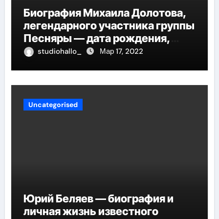
Биография Михаила Долотова,
легендарного участника группы
Песняры — дата рождения,
творческий путь и невероятные
studiohallo_
Мар 17, 2022
успехи
Uncategorised
Юрий Беляев — биография и
личная жизнь известного