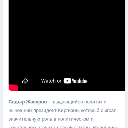
Садыр Жапаров
– выдающийся политик и
нынешний президент Киргизии, который сыграл
значительную роль в политическом и
социальном развитии своей страны. Родившись