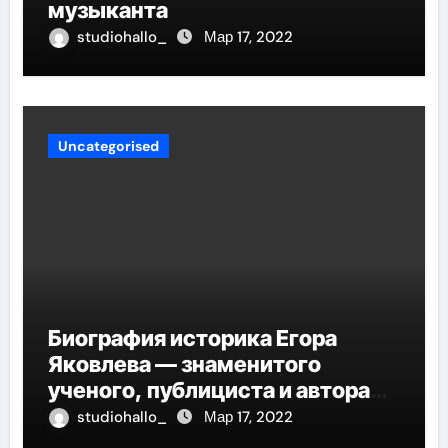
музыканта
studiohallo_
Мар 17, 2022
Uncategorised
Биография историка Егора
Яковлева — знаменитого
ученого, публициста и автора
многочисленных научных
studiohallo_
Мар 17, 2022
работ, отличившегося своими