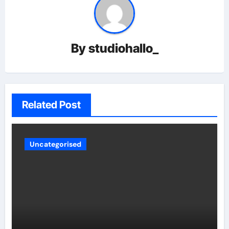
By
studiohallo_
Related Post
Uncategorised