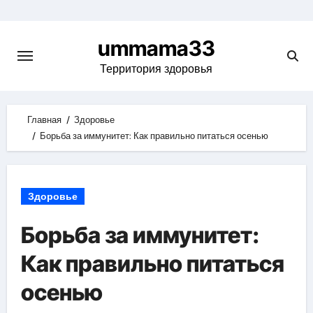
Skip
to
ummama33
content
Территория здоровья
Главная
Здоровье
Борьба за иммунитет: Как правильно питаться осенью
Здоровье
Борьба за иммунитет:
Как правильно питаться
осенью