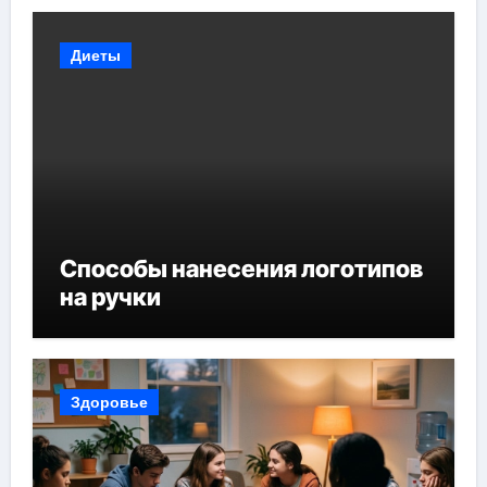
Диеты
Способы нанесения логотипов
на ручки
Здоровье