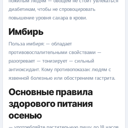
пожилым людям — овощем не стоит увлекаться
диабетикам, чтобы не спровоцировать
повышение уровня сахара в крови.
Имбирь
Польза имбиря: — обладает
противовоспалительными свойствами —
разогревает — тонизирует — сильный
антиоксидант. Кому противопоказан: людям с
язвенной болезнью или обострением гастрита.
Основные правила
здорового питания
осенью
— употребляйте растительную пищу до 18 часов,