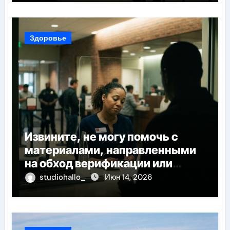
Здоровье
Извините, не могу помочь с
материалами, направленными
на обход верификации или
банковского контроля
studiohallo_
Июн 14, 2026