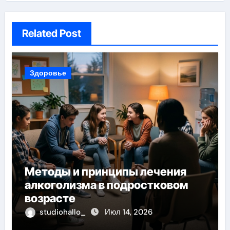
Related Post
Здоровье
Методы и принципы лечения
алкоголизма в подростковом
возрасте
studiohallo_
Июл 14, 2026