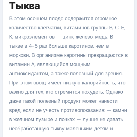
Тыква
В этом осеннем плоде содержится огромное
количество клетчатки, витаминов группы В, С, Е,
К, микроэлементов — цинк, железо, медь. В
тыкве в 4-5 раз больше каротинов, чем в
моркови. В орг анизме каротины превращаются в
витамин A, являющийся мощным
антиоксидантом, а также полезный для зрения.
При этом овощ имеет низкую калорийность, что
важно для тех, кто стремится похудеть. Однако
даже такой полезный продукт может нанести
вред, если не учесть противопоказания: — камни
в желчном пузыре и почках — лучше не давать
необработанную тыкву маленьким детям и