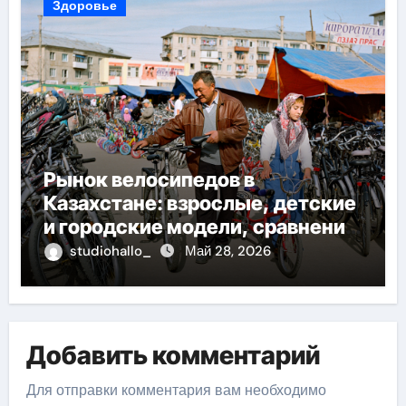
Здоровье
Рынок велосипедов в
Казахстане: взрослые, детские
и городские модели, сравнение
цен и варианты оплаты
studiohallo_
Май 28, 2026
Добавить комментарий
Для отправки комментария вам необходимо