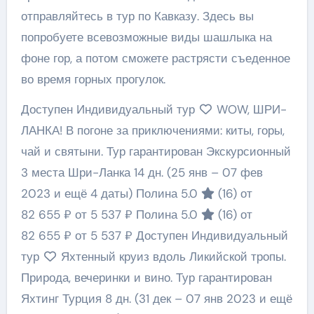
отправляйтесь в тур по Кавказу. Здесь вы
попробуете всевозможные виды шашлыка на
фоне гор, а потом сможете растрясти съеденное
во время горных прогулок.
Доступен Индивидуальный тур
WOW, ШРИ-
ЛАНКА! В погоне за приключениями: киты, горы,
чай и святыни. Тур гарантирован Экскурсионный
3 места Шри-Ланка
14 дн.
(25 янв – 07 фев
2023 и ещё 4 даты)
Полина 5.0
(16)
от
82 655 ₽
от 5 537 ₽
Полина 5.0
(16)
от
82 655 ₽
от 5 537 ₽
Доступен Индивидуальный
тур
Яхтенный круиз вдоль Ликийской тропы.
Природа, вечеринки и вино. Тур гарантирован
Яхтинг Турция
8 дн.
(31 дек – 07 янв 2023 и ещё