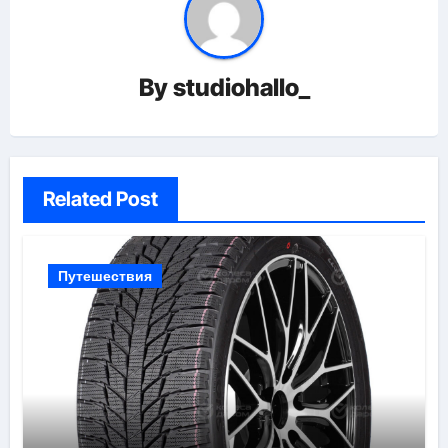
By
studiohallo_
Related Post
Путешествия