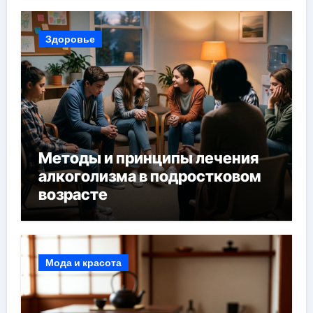
Здоровье
Методы и принципы лечения
алкоголизма в подростковом
возрасте
Мода и красота