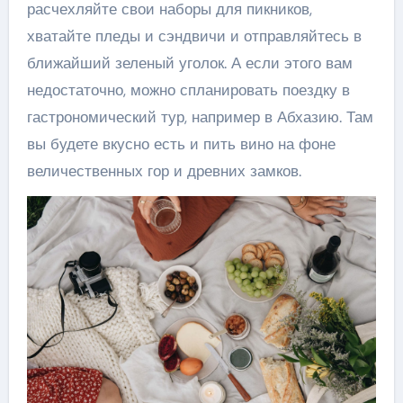
расчехляйте свои наборы для пикников,
хватайте пледы и сэндвичи и отправляйтесь в
ближайший зеленый уголок. А если этого вам
недостаточно, можно спланировать поездку в
гастрономический тур, например в Абхазию. Там
вы будете вкусно есть и пить вино на фоне
величественных гор и древних замков.