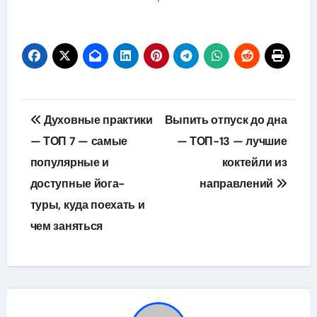
Навигация
Духовные практики
Выпить отпуск до дна
по
— ТОП 7 — самые
— ТОП-13 — лучшие
популярные и
коктейли из
записям
доступные йога-
направлений
туры, куда поехать и
чем заняться