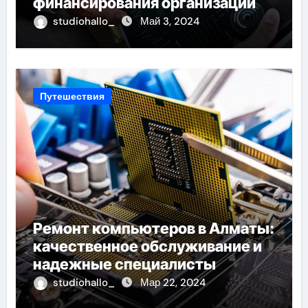
финансирования организаций
studiohallo_
Май 3, 2024
Путешествия
Ремонт компьютеров в Алматы:
качественное обслуживание и
надежные специалисты
studiohallo_
Мар 22, 2024