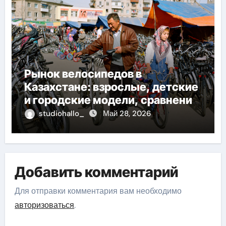
Рынок велосипедов в
Казахстане: взрослые, детские
и городские модели, сравнение
цен и варианты оплаты
studiohallo_
Май 28, 2026
Добавить комментарий
Для отправки комментария вам необходимо
авторизоваться
.