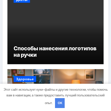
Способы нанесения логотипов
на ручки
Здоровье
Этот сайт использует куки-файлы и другие технологии, чтобы помочь
вам в навигации, а также предоставить лучший пользовательский
опыт.
OK