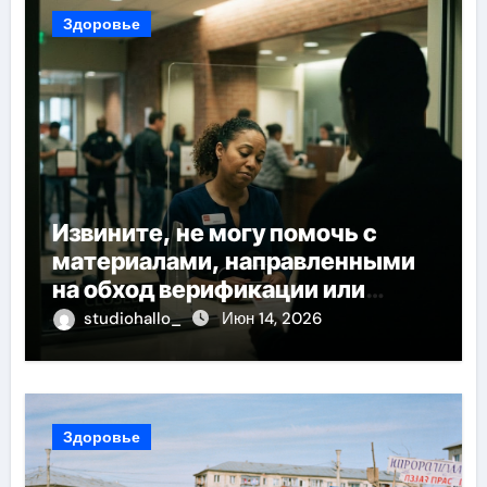
Здоровье
Извините, не могу помочь с
материалами, направленными
на обход верификации или
банковского контроля
studiohallo_
Июн 14, 2026
Здоровье