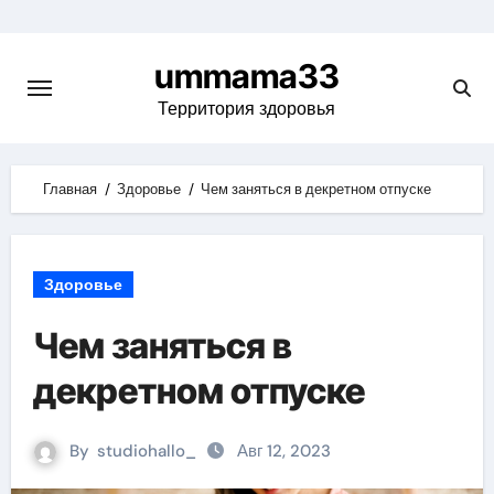
Skip
to
ummama33
content
Территория здоровья
Главная
Здоровье
Чем заняться в декретном отпуске
Здоровье
Чем заняться в
декретном отпуске
By
studiohallo_
Авг 12, 2023