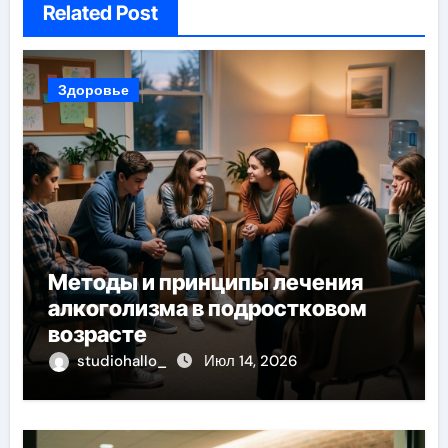
Related Post
Здоровье
Методы и принципы лечения
алкоголизма в подростковом
возрасте
studiohallo_
Июл 14, 2026