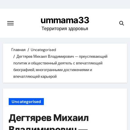
Skip
to
ummama33
content
Территория здоровья
Главная
Uncategorised
Дегтярев Михаил Владимирович — преуспевающий
политик и общественный деятель с впечатляющей
биографией, многогранными достижениями и
впечатляющей карьерой
Uncategorised
Дегтярев Михаил
Владимирович —