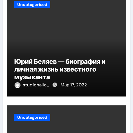
Uncategorised
Юрий Беляев — биография и
личная жизнь известного
музыканта
studiohallo_
Мар 17, 2022
Uncategorised