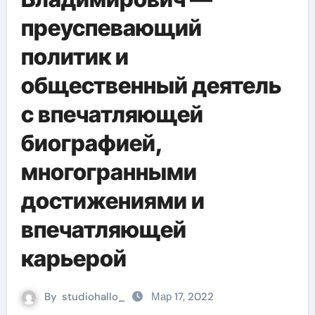
преуспевающий
политик и
общественный деятель
с впечатляющей
биографией,
многогранными
достижениями и
впечатляющей
карьерой
By
studiohallo_
Мар 17, 2022