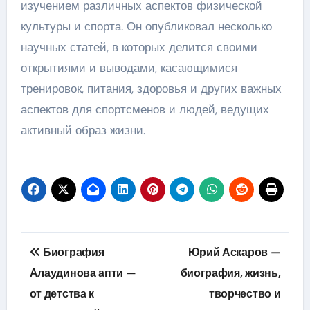
изучением различных аспектов физической
культуры и спорта. Он опубликовал несколько
научных статей, в которых делится своими
открытиями и выводами, касающимися
тренировок, питания, здоровья и других важных
аспектов для спортсменов и людей, ведущих
активный образ жизни.
Навигация
Биография
Юрий Аскаров —
по
Алаудинова апти —
биография, жизнь,
от детства к
творчество и
записям