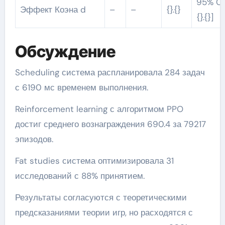
95% CI [
Эффект Коэна d
–
–
{}.{}
{}.{}]
Обсуждение
Scheduling система распланировала 284 задач
с 6190 мс временем выполнения.
Reinforcement learning с алгоритмом PPO
достиг среднего вознаграждения 690.4 за 79217
эпизодов.
Fat studies система оптимизировала 31
исследований с 88% принятием.
Результаты согласуются с теоретическими
предсказаниями теории игр, но расходятся с