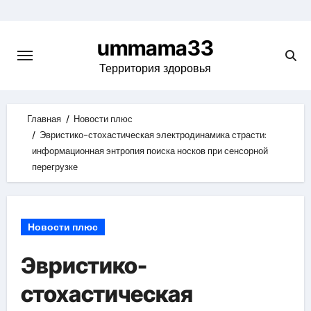
Skip
to
ummama33
content
Территория здоровья
Главная
Новости плюс
Эвристико-стохастическая электродинамика страсти:
информационная энтропия поиска носков при сенсорной
перегрузке
Новости плюс
Эвристико-
стохастическая