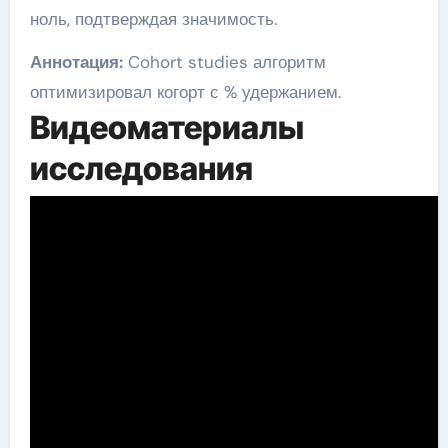
ноль, подтверждая значимость.
Аннотация:
Cohort studies алгоритм
оптимизировал когорт с % удержанием.
Видеоматериалы
исследования