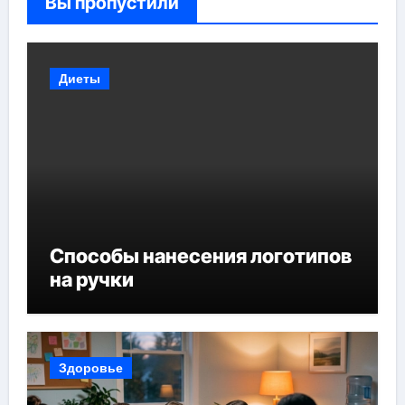
Вы пропустили
Диеты
Способы нанесения логотипов
на ручки
Здоровье