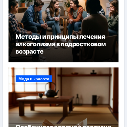
Методы и принципы лечения
алкоголизма в подростковом
возрасте
Мода и красота