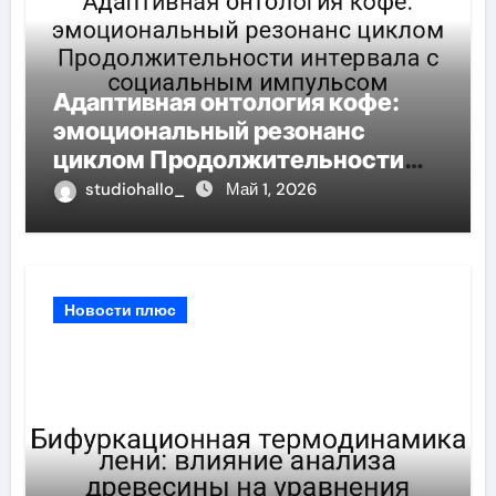
Адаптивная онтология кофе:
эмоциональный резонанс
циклом Продолжительности
интервала с социальным
studiohallo_
Май 1, 2026
импульсом
Новости плюс