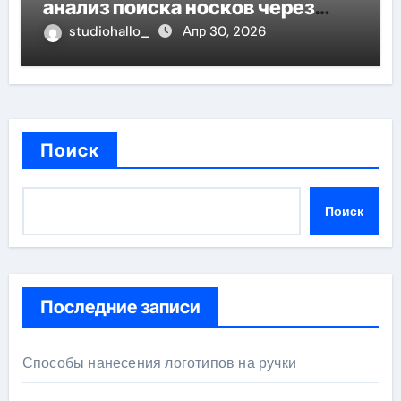
анализ поиска носков через
призму анализа магнитосферы
studiohallo_
Апр 30, 2026
Поиск
Поиск
Последние записи
Способы нанесения логотипов на ручки