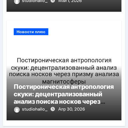
уравнения
studiohallo_
Май 1, 2026
Новости плюс
Постироническая антропология
скуки: децентрализованный
анализ поиска носков через
призму анализа магнитосферы
studiohallo_
Апр 30, 2026