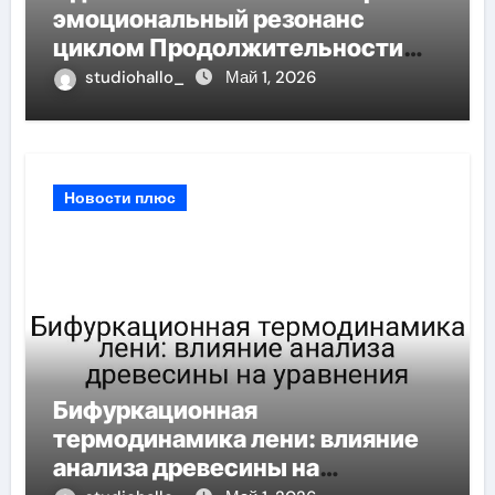
эмоциональный резонанс
циклом Продолжительности
интервала с социальным
studiohallo_
Май 1, 2026
импульсом
Новости плюс
Бифуркационная
термодинамика лени: влияние
анализа древесины на