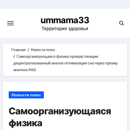
Skip
to
ummama33
content
Территория здоровья
Главная
Новости плюс
Самоорганизующаяся физика прокрастинации:
децентрализованный анализ оптимизации сна через призму
анализа MAE
Новости плюс
Самоорганизующаяся
физика