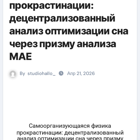
прокрастинации:
децентрализованный
анализ оптимизации сна
через призму анализа
MAE
By
studiohallo_
Апр 21, 2026