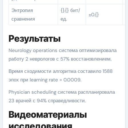
Энтропия
{}.{} бит/
±0.{}
сравнения
ед.
Результаты
Neurology operations система оптимизировала
работу 2 неврологов с 57% восстановлением.
Время сходимости алгоритма составило 1588
эпох при learning rate = 0.0009.
Physician scheduling система распланировала
23 врачей с 94% справедливости.
Видеоматериалы
исследования