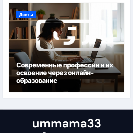
Диеты
Современные профессии и их
освоение через онлайн-
образование
ummama33