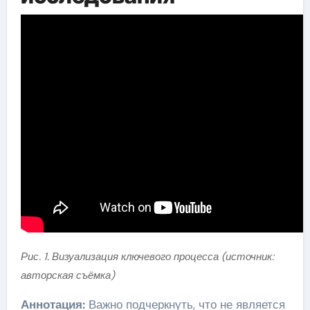
Рис. 1. Визуализация ключевого процесса (источник:
авторская съёмка)
Аннотация:
Важно подчеркнуть, что не является