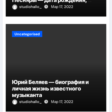
творческий путь и невероятные
studiohallo_
Мар 17, 2022
успехи
Uncategorised
Юрий Беляев — биография и
личная жизнь известного
музыканта
studiohallo_
Мар 17, 2022