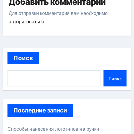
Добавить комментарий
исторической науки
Для отправки комментария вам необходимо
авторизоваться
.
Поиск
Поиск
Последние записи
Способы нанесения логотипов на ручки