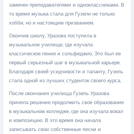
замечен преподавателями и одноклассниками. В
то время музыка стала для Гузели не только
хобби, но и настоящим призванием.
Окончив школу, Уразова поступила в
музыкальное училище, где изучала
классическое пение и сольфеджио. Это был ее
первый серьезный шаг в музыкальной карьере.
Благодаря своей усидчивости и таланту, Гузель
стала одной из лучших студенток своего курса.
После окончания училища Гузель Уразова
приняла решение продолжить свое образование
в музыкальном колледже, где она изучала вокал
и композицию. В это время она начала
записывать свои собственные песни и