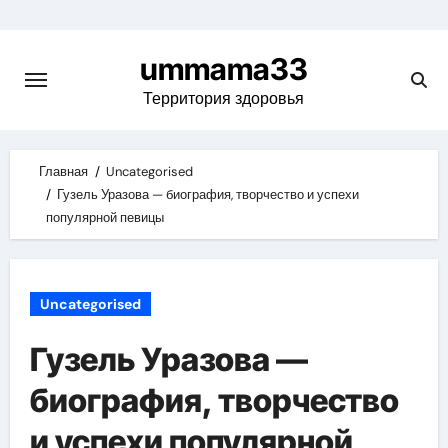
Skip
to
ummama33
content
Территория здоровья
Главная
Uncategorised
Гузель Уразова — биография, творчество и успехи
популярной певицы
Uncategorised
Гузель Уразова —
биография, творчество
и успехи популярной