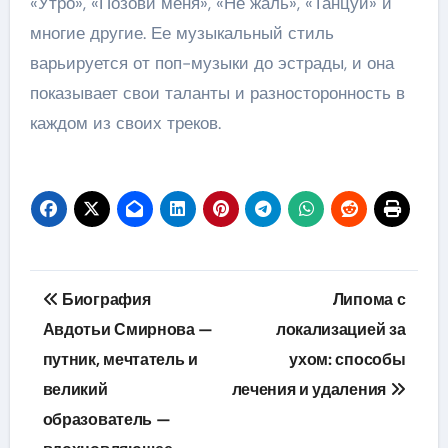
«Утро», «Позови меня», «Не жаль», «Танцуй» и
многие другие. Ее музыкальный стиль
варьируется от поп-музыки до эстрады, и она
показывает свои таланты и разносторонность в
каждом из своих треков.
Навигация
Биография
Липома с
по
Авдотьи Смирнова —
локализацией за
путник, мечтатель и
ухом: способы
записям
великий
лечения и удаления
образователь —