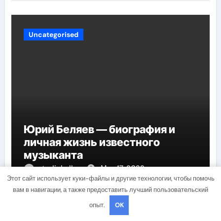
Uncategorised
Юрий Беляев — биография и
личная жизнь известного
музыканта
studiohallo_
Мар 17, 2022
Этот сайт использует куки-файлы и другие технологии, чтобы помочь
вам в навигации, а также предоставить лучший пользовательский
опыт.
OK