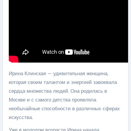
Ирина Клинская — удивительная женщина,
которая своим талантом и энергией завоевала
сердца множества людей. Она родилась в
Москве и с самого детства проявляла
необычайные способности в различных сферах
искусства.
Уже в молодом возрасте Ирина начала