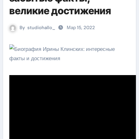
великие достижения
By
studiohallo_
Мар 15, 2022