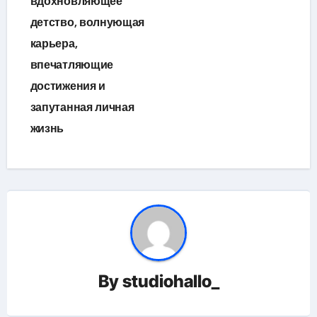
вдохновляющее
детство, волнующая
карьера,
впечатляющие
достижения и
запутанная личная
жизнь
By
studiohallo_