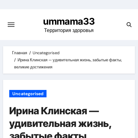
Skip
to
ummama33
content
Территория здоровья
Главная
Uncategorised
Ирина Клинская — удивительная жизнь, забытые факты,
великие достижения
Uncategorised
Ирина Клинская —
удивительная жизнь,
забытые факты,