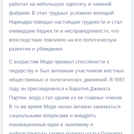
работал на небольшую зарплату в чаянной
фабрике. В этих трудных условиях молодой
Нарендра повидал настоящие трудности и стал
очевидцем бедности и несправедливости, что
впоследствии повлияло на его политическую
развитие и убеждения.
С возрастом Моди проявил способности к
лидерству и был активным участником местных
общественных и политических движений. В 1987
году он присоединился к Баратия Джаната
Партии, когда стал одним из ее главных членов.
В то же время Моди начал активно заниматься
социальными вопросами и внедрять
инновационные идеи в экономику и
инфраструктуру своего родного штата Гуджарат.