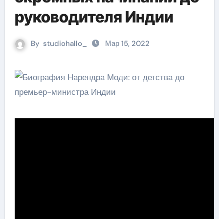
руководителя Индии
By
studiohallo_
Мар 15, 2022