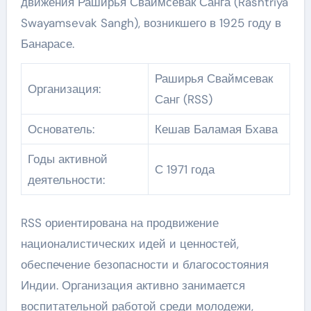
движения Раширья Сваймсевак Санга (Rashtriya
Swayamsevak Sangh), возникшего в 1925 году в
Банарасе.
Раширья Сваймсевак
Организация:
Санг (RSS)
Основатель:
Кешав Баламая Бхава
Годы активной
С 1971 года
деятельности:
RSS ориентирована на продвижение
националистических идей и ценностей,
обеспечение безопасности и благосостояния
Индии. Организация активно занимается
воспитательной работой среди молодежи,