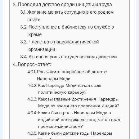
Проводил детство среди нищеты и труда
Желание менять ситуацию в его родном
штате
Поступление в библиотеку по службе в
храме
Членство в националистической
организации
Активная роль в студенческом движении
Вопрос-ответ:
Расскажите подробнее об детстве
Нарендры Моди.
Как Нарендр Моди начал свою
политическую карьеру?
Каковы главные достижения Нарендры
Моди во время его правления Индией?
Какая была роль Нарендры Моди в
индийской политике до того, как он стал
премьер-министром?
Какие были детские годы Нарендры