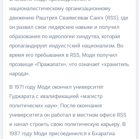
националистическому организационному
движению Раштрия Сваямсевак Сангх (RSS), где
он развил свои лидерские навыки и получил
образование по идеологии хиндутва, которая
пропагандирует индуистский национализм. Во
время его пребывания в RSS, Моди получил
прозвище «Пражапати», что означает «хранитель
народа».
В 1971 году Моди окончил университет
Гуджарата с квалификацией «магистр
политических наук». После окончания
университета он работал в местном офисе RSS
и начал строить свою политическую карьеру. В
1987 году Моди присоединился к Бхаратиа