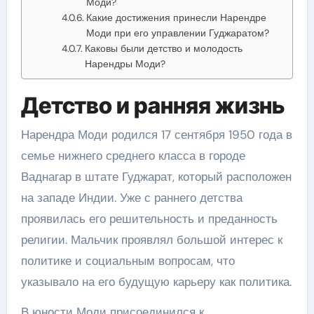
Моди?
Какие достижения принесли Нарендре
Моди при его управлении Гуджаратом?
Каковы были детство и молодость
Нарендры Моди?
Детство и ранняя жизнь
Нарендра Моди родился 17 сентября 1950 года в
семье нижнего среднего класса в городе
Ваднагар в штате Гуджарат, который расположен
на западе Индии. Уже с раннего детства
проявилась его решительность и преданность
религии. Мальчик проявлял большой интерес к
политике и социальным вопросам, что
указывало на его будущую карьеру как политика.
В юности Моди присоединился к