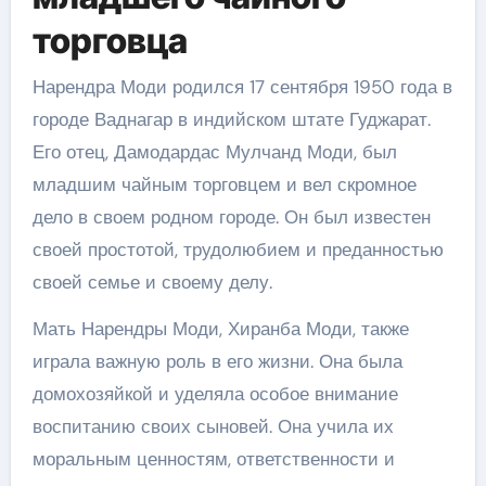
торговца
Нарендра Моди родился 17 сентября 1950 года в
городе Ваднагар в индийском штате Гуджарат.
Его отец, Дамодардас Мулчанд Моди, был
младшим чайным торговцем и вел скромное
дело в своем родном городе. Он был известен
своей простотой, трудолюбием и преданностью
своей семье и своему делу.
Мать Нарендры Моди, Хиранба Моди, также
играла важную роль в его жизни. Она была
домохозяйкой и уделяла особое внимание
воспитанию своих сыновей. Она учила их
моральным ценностям, ответственности и