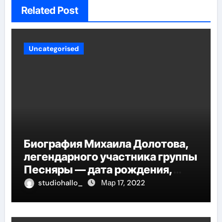
Related Post
Uncategorised
Биография Михаила Долотова,
легендарного участника группы
Песняры — дата рождения,
творческий путь и невероятные
studiohallo_
Мар 17, 2022
успехи