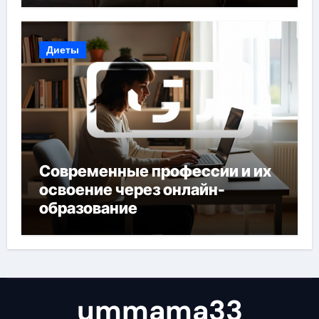
Диеты
Современные профессии и их
освоение через онлайн-
образование
ummama33