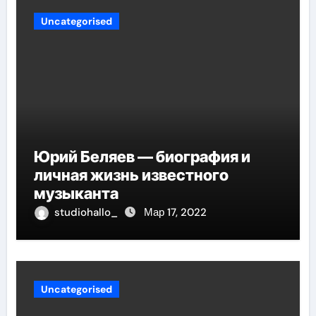
Uncategorised
Юрий Беляев — биография и
личная жизнь известного
музыканта
studiohallo_
Мар 17, 2022
Uncategorised