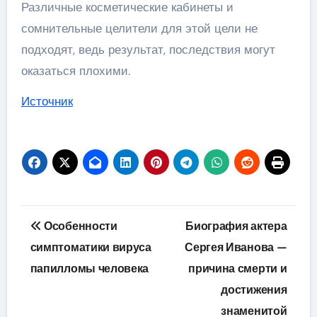
Различные косметические кабинеты и
сомнительные целители для этой цели не
подходят, ведь результат, последствия могут
оказаться плохими.
Источник
Навигация
Особенности
Биография актера
по
симптоматики вируса
Сергея Иванова —
папилломы человека
причина смерти и
записям
достижения
знаменитой