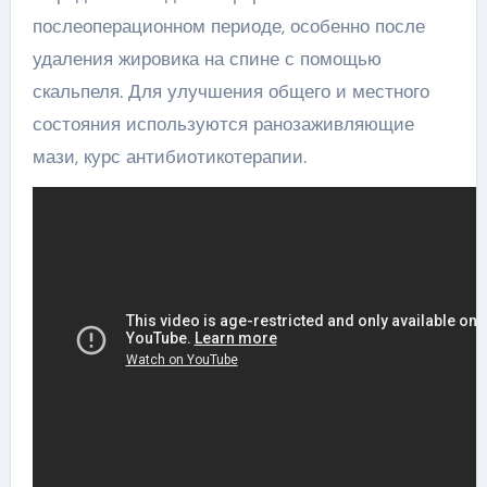
послеоперационном периоде, особенно после
удаления жировика на спине с помощью
скальпеля. Для улучшения общего и местного
состояния используются ранозаживляющие
мази, курс антибиотикотерапии.