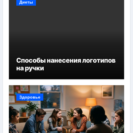
Диеты
Способы нанесения логотипов
на ручки
Здоровье