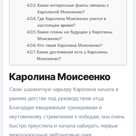
Какие интересные факты связаны с
Каролиной Моисеенко?
Где Каролина Моисеенко учится в
настоящее время?
Какие планы на будущее у Каролины
Моисеенко?
Кто такая Каролина Моисеенко?
Какие достижения есть у Каролины
Моисеенко?
Каролина Моисеенко
Свою шахматную карьеру Каролина начала в
раннем детстве под руководством отца.
Благодаря ежедневным тренировкам и
неутомимому стремлению к победам, она очень
быстро преуспела и начала набирать первые
международные рейтинговые очки.