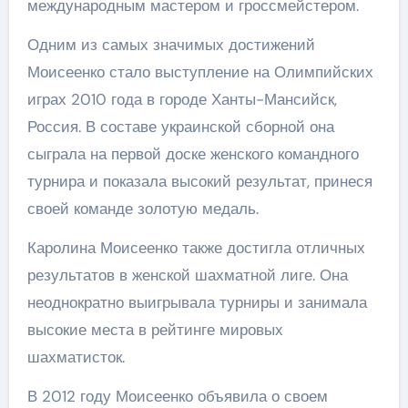
международным мастером и гроссмейстером.
Одним из самых значимых достижений
Моисеенко стало выступление на Олимпийских
играх 2010 года в городе Ханты-Мансийск,
Россия. В составе украинской сборной она
сыграла на первой доске женского командного
турнира и показала высокий результат, принеся
своей команде золотую медаль.
Каролина Моисеенко также достигла отличных
результатов в женской шахматной лиге. Она
неоднократно выигрывала турниры и занимала
высокие места в рейтинге мировых
шахматисток.
В 2012 году Моисеенко объявила о своем