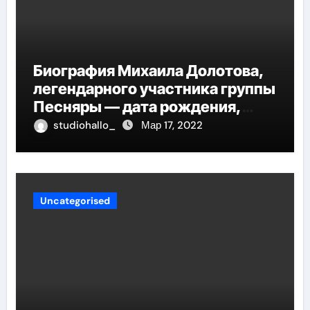
Биография Михаила Долотова,
легендарного участника группы
Песняры — дата рождения,
творческий путь и невероятные
studiohallo_
Мар 17, 2022
успехи
Uncategorised