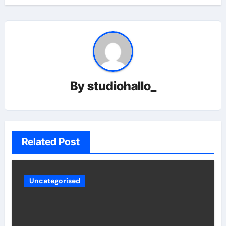
By
studiohallo_
Related Post
Uncategorised