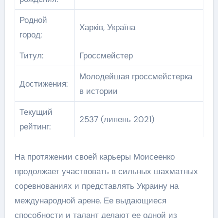
Родной
Харків, Україна
город:
Титул:
Гроссмейстер
Молодейшая гроссмейстерка
Достижения:
в истории
Текущий
2537 (липень 2021)
рейтинг:
На протяжении своей карьеры Моисеенко
продолжает участвовать в сильных шахматных
соревнованиях и представлять Украину на
международной арене. Ее выдающиеся
способности и талант делают ее одной из