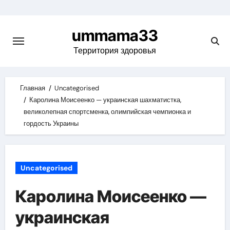
Skip
to
ummama33
content
Территория здоровья
Главная
Uncategorised
Каролина Моисеенко — украинская шахматистка,
великолепная спортсменка, олимпийская чемпионка и
гордость Украины
Uncategorised
Каролина Моисеенко —
украинская