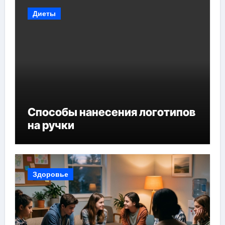
Диеты
Способы нанесения логотипов
на ручки
Здоровье