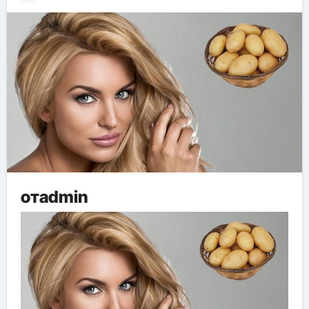
отadmin