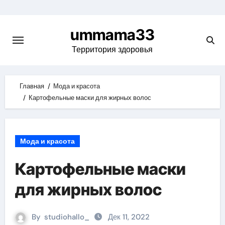
Skip
to
ummama33
content
Территория здоровья
Главная
Мода и красота
Картофельные маски для жирных волос
Мода и красота
Картофельные маски
для жирных волос
By
studiohallo_
Дек 11, 2022