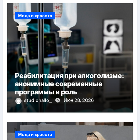
Мода и красота
Реабилитация при алкоголизме:
анонимные современные
программы и роль
лицензированных врачей
studiohallo_
Июн 28, 2026
Мода и красота