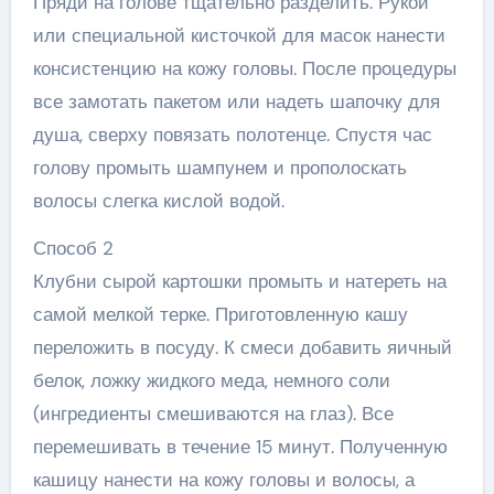
Пряди на голове тщательно разделить. Рукой
или специальной кисточкой для масок нанести
консистенцию на кожу головы. После процедуры
все замотать пакетом или надеть шапочку для
душа, сверху повязать полотенце. Спустя час
голову промыть шампунем и прополоскать
волосы слегка кислой водой.
Способ 2
Клубни сырой картошки промыть и натереть на
самой мелкой терке. Приготовленную кашу
переложить в посуду. К смеси добавить яичный
белок, ложку жидкого меда, немного соли
(ингредиенты смешиваются на глаз). Все
перемешивать в течение 15 минут. Полученную
кашицу нанести на кожу головы и волосы, а