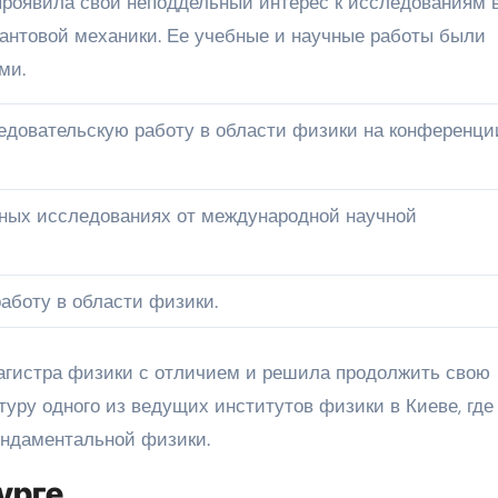
проявила свой неподдельный интерес к исследованиям 
антовой механики. Ее учебные и научные работы были
ми.
едовательскую работу в области физики на конференци
чных исследованиях от международной научной
аботу в области физики.
агистра физики с отличием и решила продолжить свою
туру одного из ведущих институтов физики в Киеве, где
ндаментальной физики.
урге