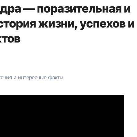
дра — поразительная и
тория жизни, успехов и
ктов