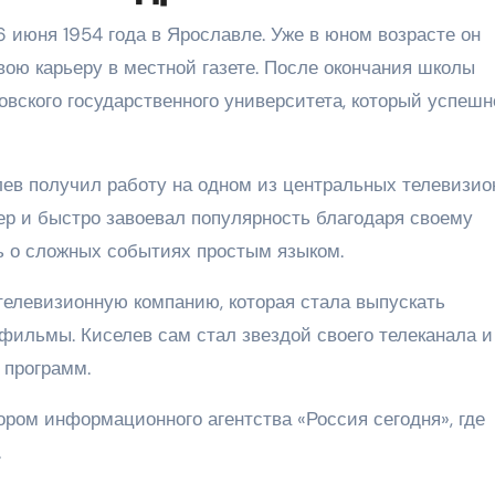
 июня 1954 года в Ярославле. Уже в юном возрасте он
вою карьеру в местной газете. После окончания школы
вского государственного университета, который успешн
лев получил работу на одном из центральных телевизи
тер и быстро завоевал популярность благодаря своему
 о сложных событиях простым языком.
телевизионную компанию, которая стала выпускать
ильмы. Киселев сам стал звездой своего телеканала и
 программ.
ором информационного агентства «Россия сегодня», где
.