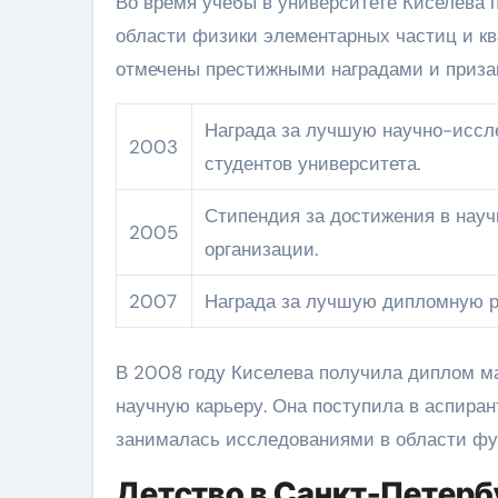
Во время учебы в университете Киселева 
области физики элементарных частиц и кв
отмечены престижными наградами и приза
Награда за лучшую научно-иссл
2003
студентов университета.
Стипендия за достижения в нау
2005
организации.
2007
Награда за лучшую дипломную р
В 2008 году Киселева получила диплом м
научную карьеру. Она поступила в аспиран
занималась исследованиями в области фу
Детство в Санкт-Петерб