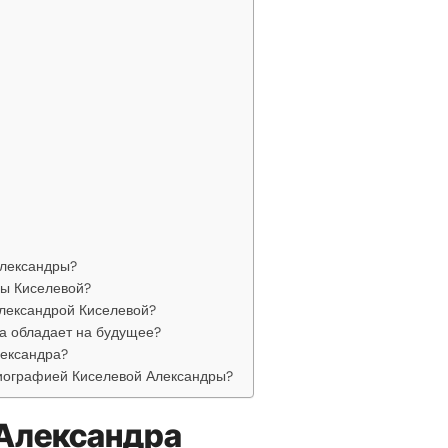
Александры?
ы Киселевой?
Александрой Киселевой?
а обладает на будущее?
лександра?
биографией Киселевой Александры?
 Александра