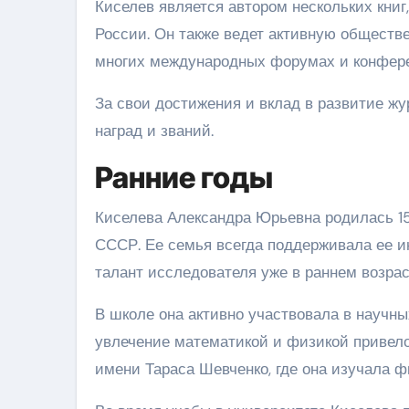
Киселев является автором нескольких кни
России. Он также ведет активную обществ
многих международных форумах и конфер
За свои достижения и вклад в развитие ж
наград и званий.
Ранние годы
Киселева Александра Юрьевна родилась 15 
СССР. Ее семья всегда поддерживала ее ин
талант исследователя уже в раннем возрас
В школе она активно участвовала в научны
увлечение математикой и физикой привело
имени Тараса Шевченко, где она изучала ф