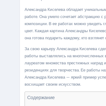
Александра Киселева обладает уникальным
работе. Она умело сочетает абстракцию с
композиции. В ее работах можно увидеть г
цвет. Каждая картина Александры Киселев
она готова подарить каждому, кто взглянет 
За свою карьеру Александра Киселева сде
работы выставлялись на многочисленных в
лауреатом множества престижных наград и
резиденциях для творчества. Ее работы на
Александра Киселева — яркий пример успе
восхищает своим искусством.
Содержание