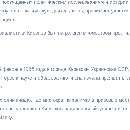
г, посвященных политическим исследованиям и истории
енную и политическую деятельность, принимает участие
енциях.
урналистики Киселев был награжден множеством прести
февраля 1985 года в городе Харькове, Украинская ССР,
терес к науке и образованию, и она начала проявлять с
те.
х олимпиадах, где многократно занимала призовые мест
 к поступлению в Киевский национальный университет
изику.