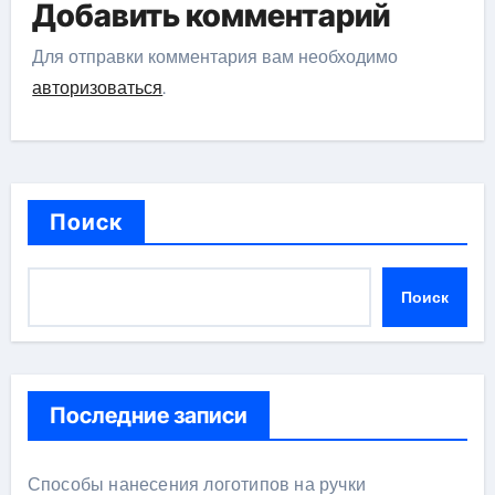
огромным вкладом в развитие
Добавить комментарий
исторической науки
Для отправки комментария вам необходимо
авторизоваться
.
Поиск
Поиск
Последние записи
Способы нанесения логотипов на ручки