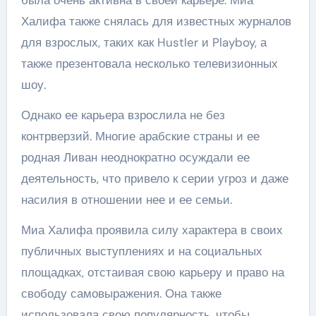
была очень активна в своей карьере. Миа
Халифа также снялась для известных журналов
для взрослых, таких как Hustler и Playboy, а
также презентовала несколько телевизионных
шоу.
Однако ее карьера взрослила не без
контрверзий. Многие арабские страны и ее
родная Ливан неоднократно осуждали ее
деятельность, что привело к серии угроз и даже
насилия в отношении нее и ее семьи.
Миа Халифа проявила силу характера в своих
публичных выступлениях и на социальных
площадках, отстаивая свою карьеру и право на
свободу самовыражения. Она также
использовала свою популярность, чтобы