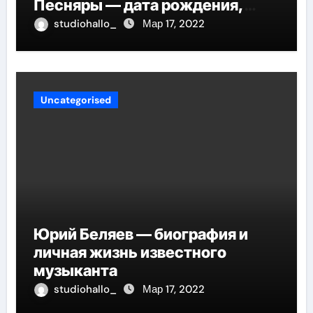
Песняры — дата рождения,
творческий путь и невероятные
studiohallo_
Мар 17, 2022
успехи
Uncategorised
Юрий Беляев — биография и
личная жизнь известного
музыканта
studiohallo_
Мар 17, 2022