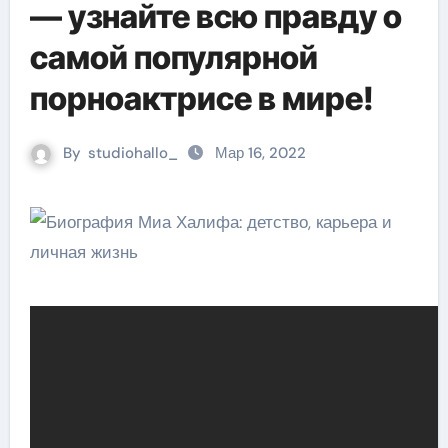
— узнайте всю правду о
самой популярной
порноактрисе в мире!
By
studiohallo_
Мар 16, 2022