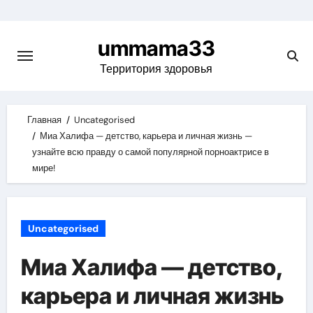
Skip
to
ummama33
content
Территория здоровья
Главная
Uncategorised
Миа Халифа — детство, карьера и личная жизнь —
узнайте всю правду о самой популярной порноактрисе в
мире!
Uncategorised
Миа Халифа — детство,
карьера и личная жизнь