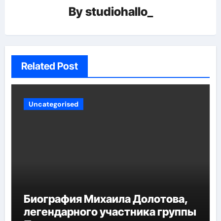
By
studiohallo_
Related Post
Uncategorised
Биография Михаила Долотова,
легендарного участника группы