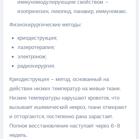
иммуномодулирующим свойством –
изопринозин, ликопид, панавир, иммуномакс.
Физиохирургические методы:
криодеструкция;
лазеротерапия;
электронож;
радиохирургия.
Криодеструкция – метод, основанный на
действии низких температур на живые ткани.
Низкие температуры нарушают кровоток, что
вызывает ишемический некроз, ткани отмирают
и отторгаются, постепенно рана зарастает.
Полное восстановление наступает через 6-8
недель.