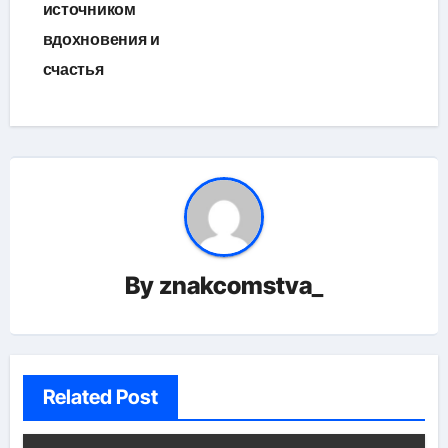
источником
вдохновения и
счастья
By
znakcomstva_
Related Post