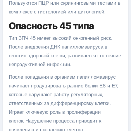
Пользуются ПЦР или скрининговыми тестами в
комплексе с гистологией или цитологией.
Опасность 45 типа
Тип ВПЧ 45 имеет высокий онкогенный риск.
После внедрения ДНК папилломавируса в
генотип здоровой клетки, развивается состояние
непродуктивной инфекции.
После попадания в организм папилломавирус
начинает продуцировать ранние белки Е6 и Е7,
которые нарушают работу регуляторных,
ответственных за дифференцировку клетки.
Играет ключевую роль в пролиферации
клеток. Нарушение процесса приводит к
появлению и скоплению клеток с