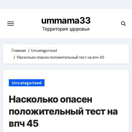
Skip
to
ummama33
content
Территория здоровья
Главная
Uncategorised
Насколько опасен положительный тест на впч 45
Uncategorised
Насколько опасен
положительный тест на
впч 45