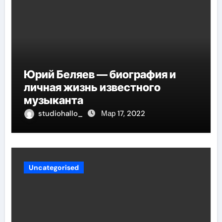
Юрий Беляев — биография и
личная жизнь известного
музыканта
studiohallo_
Мар 17, 2022
Uncategorised