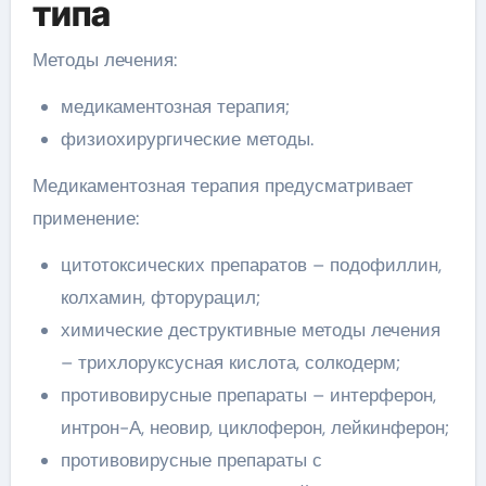
типа
Методы лечения:
медикаментозная терапия;
физиохирургические методы.
Медикаментозная терапия предусматривает
применение:
цитотоксических препаратов – подофиллин,
колхамин, фторурацил;
химические деструктивные методы лечения
– трихлоруксусная кислота, солкодерм;
противовирусные препараты – интерферон,
интрон-А, неовир, циклоферон, лейкинферон;
противовирусные препараты с