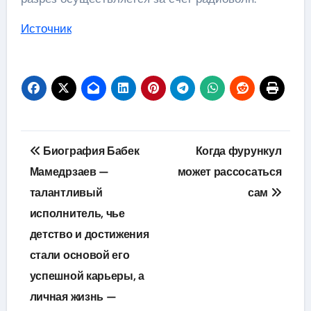
Источник
Навигация
Биография Бабек
Когда фурункул
по
Мамедрзаев —
может рассосаться
талантливый
сам
записям
исполнитель, чье
детство и достижения
стали основой его
успешной карьеры, а
личная жизнь —