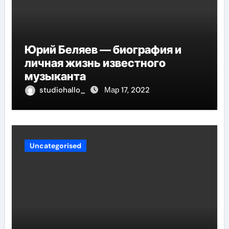
Юрий Беляев — биография и
личная жизнь известного
музыканта
studiohallo_
Мар 17, 2022
Uncategorised