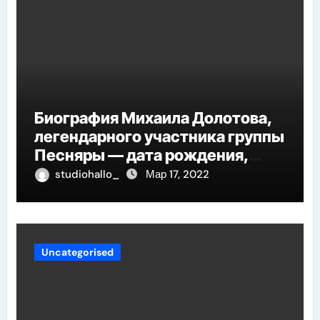
Биография Михаила Долотова,
легендарного участника группы
Песняры — дата рождения,
творческий путь и невероятные
studiohallo_
Мар 17, 2022
успехи
Uncategorised