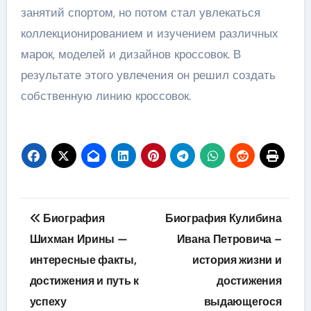
занятий спортом, но потом стал увлекаться
коллекционированием и изучением различных
марок, моделей и дизайнов кроссовок. В
результате этого увлечения он решил создать
собственную линию кроссовок.
Навигация
Биография
Биография Кулибина
по
Шихман Ирины —
Ивана Петровича –
интересные факты,
история жизни и
записям
достижения и путь к
достижения
успеху
выдающегося