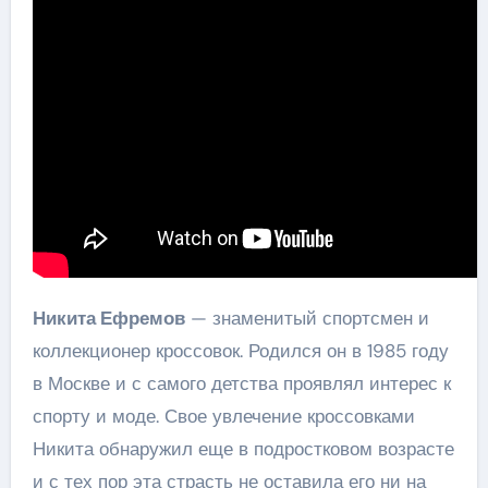
Никита Ефремов
— знаменитый спортсмен и
коллекционер кроссовок. Родился он в 1985 году
в Москве и с самого детства проявлял интерес к
спорту и моде. Свое увлечение кроссовками
Никита обнаружил еще в подростковом возрасте
и с тех пор эта страсть не оставила его ни на