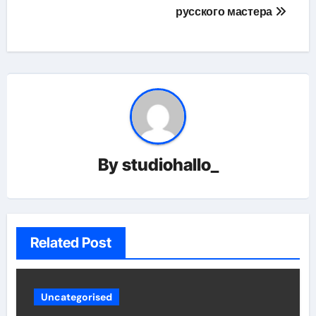
русского мастера
By
studiohallo_
Related Post
Uncategorised