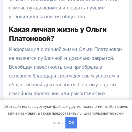
помочь нуждающимся и создать лучшие
условия для развития общества.
Какая личная жизнь у Ольги
Платоновой?
Информация о личной жизни Ольги Платоновой
не является публичной и довольно закрытой.
Всеобщая известность она приобрела в
основном благодаря своим деловым успехам и
общественной деятельности. Поэтому о детях,
семейном положении или романтических
отношениях Ольги Платоновой нет достоверных
Этот сайт использует куки-файлы и другие технологии, чтобы помочь
сведений.
вам в навигации, а также предоставить лучший пользовательский
Какова биография Ольги
опыт.
OK