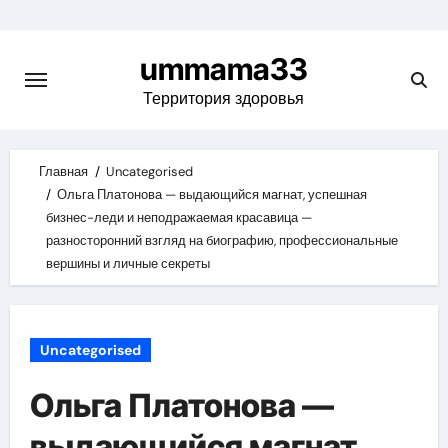
Skip
to
ummama33
content
Территория здоровья
Главная
Uncategorised
Ольга Платонова — выдающийся магнат, успешная
бизнес-леди и неподражаемая красавица —
разносторонний взгляд на биографию, профессиональные
вершины и личные секреты
Uncategorised
Ольга Платонова —
выдающийся магнат,