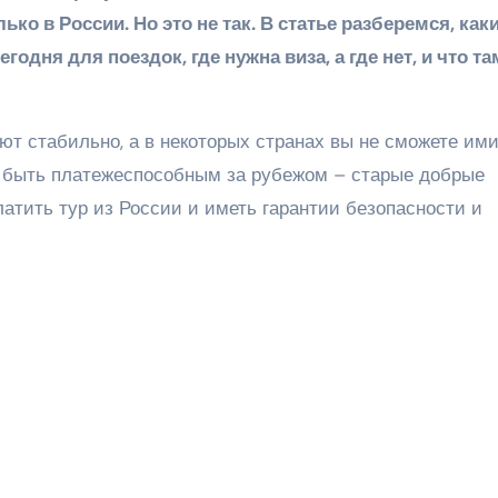
ко в России. Но это не так. В статье разберемся, как
дня для поездок, где нужна виза, а где нет, и что та
ют стабильно, а в некоторых странах вы не сможете им
 быть платежеспособным за рубежом – старые добрые
латить тур из России и иметь гарантии безопасности и