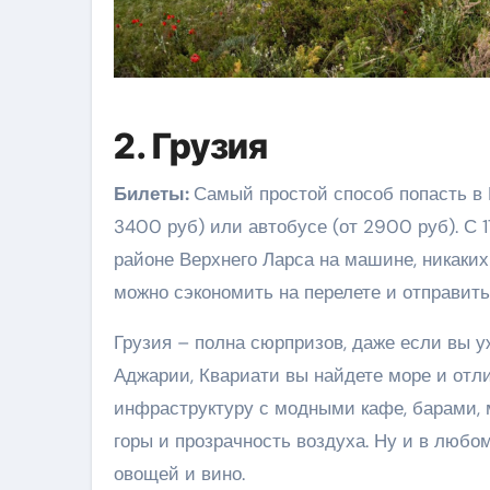
2. Грузия
Билеты:
Самый простой способ попасть в Г
3400 руб) или автобусе (от 2900 руб). С 
районе Верхнего Ларса на машине, никаких 
можно сэкономить на перелете и отправить
Грузия – полна сюрпризов, даже если вы уж
Аджарии, Квариати вы найдете море и отл
инфраструктуру с модными кафе, барами, м
горы и прозрачность воздуха. Ну и в любо
овощей и вино.