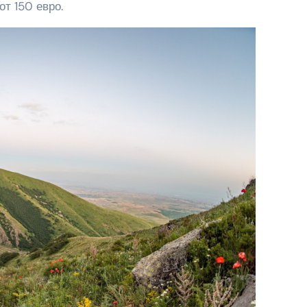
т 150 евро.