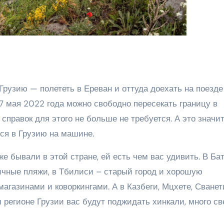
рузию — полететь в Ереван и оттуда доехать на поезде
17 мая 2022 года можно свободно пересекать границу в
справок для этого не больше не требуется. А это значит
ся в Грузию на машине.
е бывали в этой стране, ей есть чем вас удивить. В Ба
ичные пляжи, в Тбилиси – старый город и хорошую
агазинами и коворкингами. А в Казбеги, Мцхете, Сванет
м регионе Грузии вас будут поджидать хинкали, много с