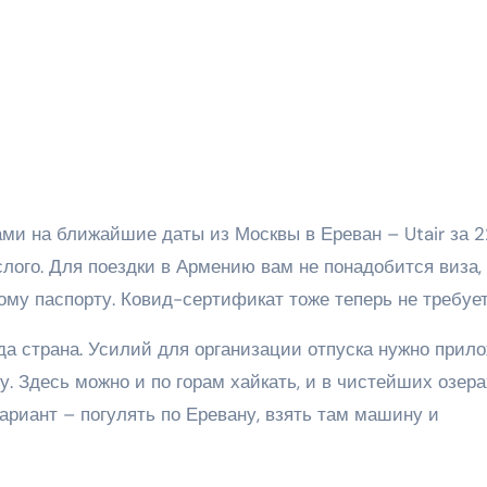
и на ближайшие даты из Москвы в Ереван – Utair за 2
слого. Для поездки в Армению вам не понадобится виза,
ому паспорту. Ковид-сертификат тоже теперь не требует
а страна. Усилий для организации отпуска нужно прил
. Здесь можно и по горам хайкать, и в чистейших озера
вариант – погулять по Еревану, взять там машину и