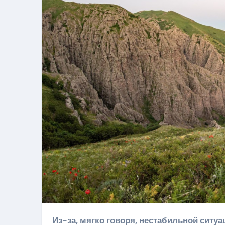
Из-за, мягко говоря, нестабильной ситуации в мире, у многих складывается впечатление, что