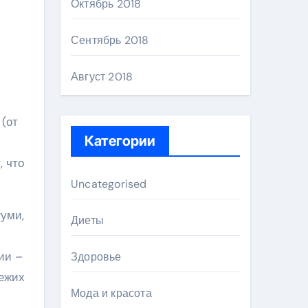
Октябрь 2018
Сентябрь 2018
Август 2018
 (от
Категории
, что
Uncategorised
туми,
Диеты
ии –
Здоровье
вежих
Мода и красота