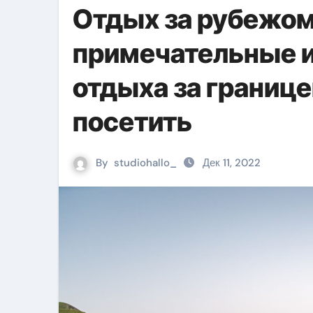
Отдых за рубежом
примечательные и
отдыха за границе
посетить
By
studiohallo_
Дек 11, 2022