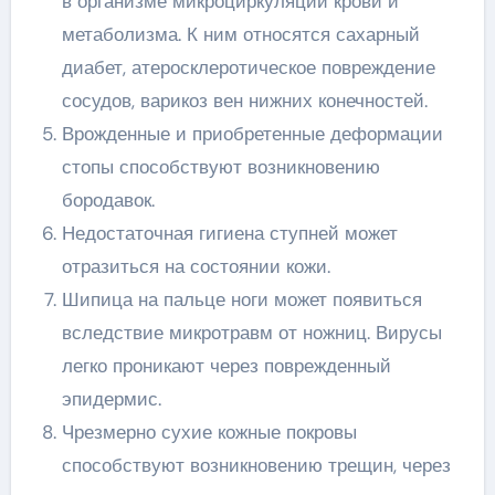
в организме микроциркуляции крови и
метаболизма. К ним относятся сахарный
диабет, атеросклеротическое повреждение
сосудов, варикоз вен нижних конечностей.
Врожденные и приобретенные деформации
стопы способствуют возникновению
бородавок.
Недостаточная гигиена ступней может
отразиться на состоянии кожи.
Шипица на пальце ноги может появиться
вследствие микротравм от ножниц. Вирусы
легко проникают через поврежденный
эпидермис.
Чрезмерно сухие кожные покровы
способствуют возникновению трещин, через