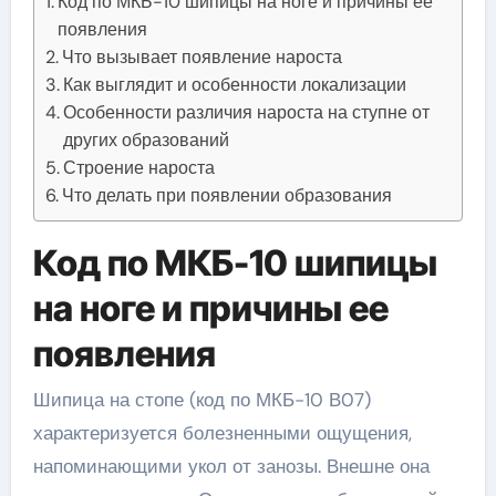
Код по МКБ-10 шипицы на ноге и причины ее
появления
Что вызывает появление нароста
Как выглядит и особенности локализации
Особенности различия нароста на ступне от
других образований
Строение нароста
Что делать при появлении образования
Код по МКБ-10 шипицы
на ноге и причины ее
появления
Шипица на стопе (код по МКБ-10 В07)
характеризуется болезненными ощущения,
напоминающими укол от занозы. Внешне она