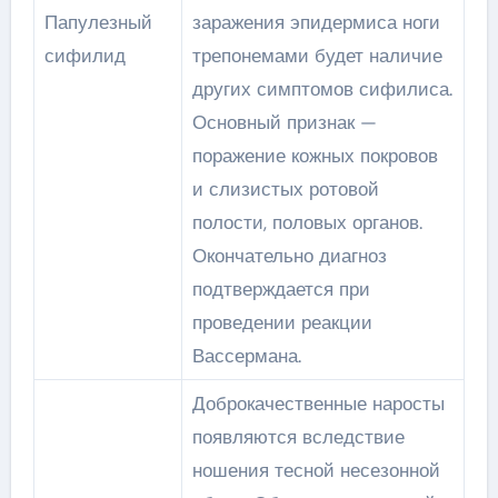
Папулезный
заражения эпидермиса ноги
сифилид
трепонемами будет наличие
других симптомов сифилиса.
Основный признак —
поражение кожных покровов
и слизистых ротовой
полости, половых органов.
Окончательно диагноз
подтверждается при
проведении реакции
Вассермана.
Доброкачественные наросты
появляются вследствие
ношения тесной несезонной