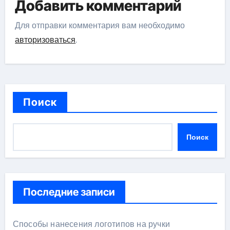
Добавить комментарий
исторической науки
Для отправки комментария вам необходимо
авторизоваться
.
Поиск
Поиск
Последние записи
Способы нанесения логотипов на ручки