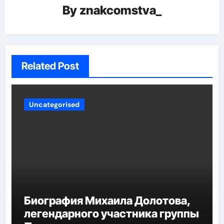
By
znakcomstva_
Related Post
Uncategorised
Биография Михаила Долотова,
легендарного участника группы