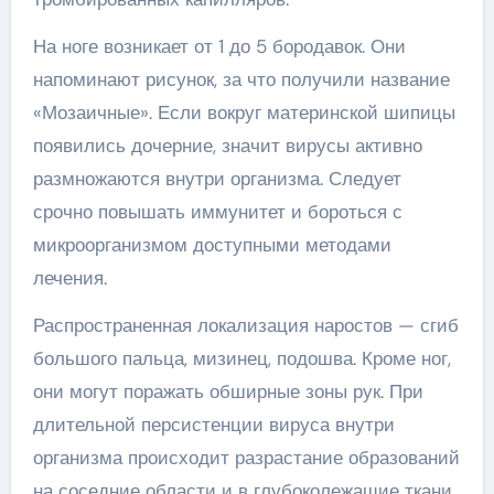
На ноге возникает от 1 до 5 бородавок. Они
напоминают рисунок, за что получили название
«Мозаичные». Если вокруг материнской шипицы
появились дочерние, значит вирусы активно
размножаются внутри организма. Следует
срочно повышать иммунитет и бороться с
микроорганизмом доступными методами
лечения.
Распространенная локализация наростов — сгиб
большого пальца, мизинец, подошва. Кроме ног,
они могут поражать обширные зоны рук. При
длительной персистенции вируса внутри
организма происходит разрастание образований
на соседние области и в глубоколежащие ткани.