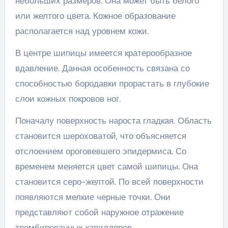
небольших размеров. Она может быть белого
или желтого цвета. Кожное образование
располагается над уровнем кожи.
В центре шипицы имеется кратерообразное
вдавление. Данная особенность связана со
способностью бородавки прорастать в глубокие
слои кожных покровов ног.
Поначалу поверхность нароста гладкая. Область
становится шероховатой, что объясняется
отслоением ороговевшего эпидермиса. Со
временем меняется цвет самой шипицы. Она
становится серо-желтой. По всей поверхности
появляются мелкие черные точки. Они
представляют собой наружное отражение
тромбированных капилляров.