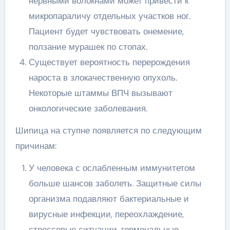
нервными волокнами может привести к
микропараличу отдельных участков ног.
Пациент будет чувствовать онемение,
ползание мурашек по стопах.
Существует вероятность перерождения
нароста в злокачественную опухоль.
Некоторые штаммы ВПЧ вызывают
онкологические заболевания.
Шипица на ступне появляется по следующим
причинам:
У человека с ослабленным иммунитетом
больше шансов заболеть. Защитные силы
организма подавляют бактериальные и
вирусные инфекции, переохлаждение,
стрессовые ситуации, гормональные