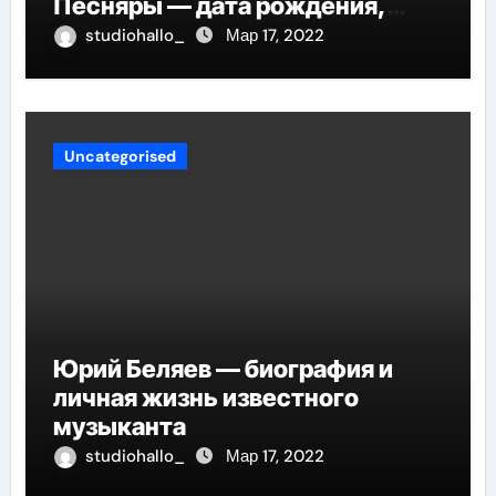
Песняры — дата рождения,
творческий путь и невероятные
studiohallo_
Мар 17, 2022
успехи
Uncategorised
Юрий Беляев — биография и
личная жизнь известного
музыканта
studiohallo_
Мар 17, 2022