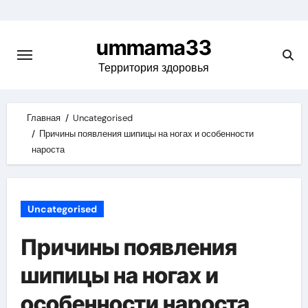
Skip
to
ummama33
content
Территория здоровья
Главная
Uncategorised
Причины появления шипицы на ногах и особенности
нароста
Uncategorised
Причины появления
шипицы на ногах и
особенности нароста