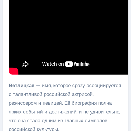
Ветлицкая
— имя, которое сразу ассоциируется
с талантливой российской актрисой,
режиссером и певицей. Её биография полна
ярких событий и достижений, и не удивительно,
что она стала одним из главных символов
российской культуры.