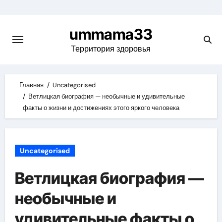
Skip
to
ummama33
content
Территория здоровья
Главная
Uncategorised
Ветлицкая биография — необычные и удивительные
факты о жизни и достижениях этого яркого человека
Uncategorised
Ветлицкая биография —
необычные и
удивительные факты о