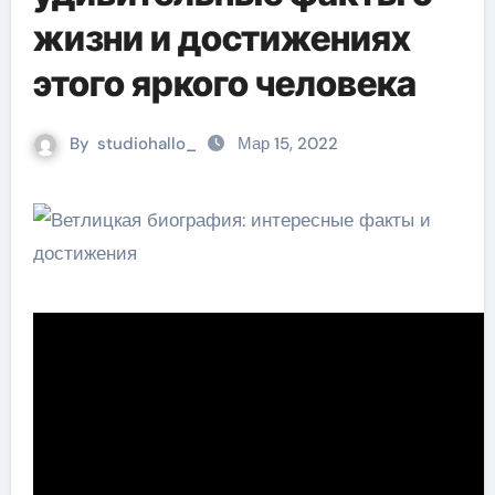
жизни и достижениях
этого яркого человека
By
studiohallo_
Мар 15, 2022