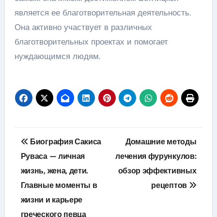
является ее благотворительная деятельность.
Она активно участвует в различных
благотворительных проектах и помогает
нуждающимся людям.
Навигация
Биография Сакиса
Домашние методы
по
Руваса — личная
лечения фурункулов:
жизнь, жена, дети.
обзор эффективных
записям
Главные моменты в
рецептов
жизни и карьере
греческого певца