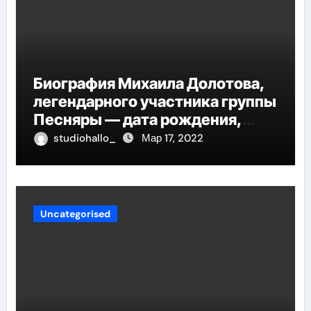
Биография Михаила Долотова,
легендарного участника группы
Песняры — дата рождения,
творческий путь и невероятные
studiohallo_
Мар 17, 2022
успехи
Uncategorised