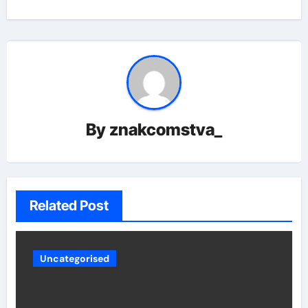
By
znakcomstva_
Related Post
Uncategorised