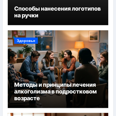
Способы нанесения логотипов
на ручки
Здоровье
Методы и принципы лечения
алкоголизма в подростковом
возрасте