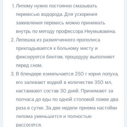
Липому нужно постоянно смазывать
перекисью водорода. Для ускорения
заживления перекись можно принимать
внутрь по методу профессора Неумывакина.
Лепешка из размягченного прополиса
прикладывается к больному месту и
фиксируется бинтом, процедуру выполняют
перед сном.
В блендере измельчается 250 г корня лопуха,
его заливают водкой в количестве 350 мл,
настаивают состав 30 дней. Принимают за
полчаса до еды по одной столовой ложке два
раза в сутки. За две недели приема настойки
липома уменьшится и полностью
рассосется.