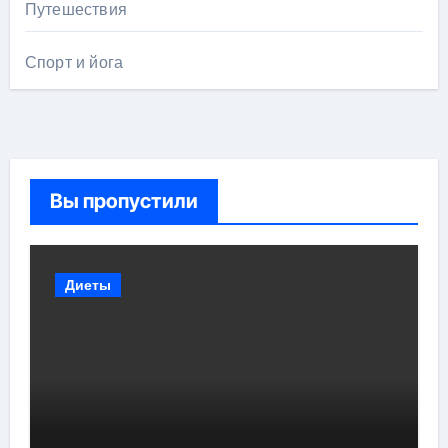
Путешествия
Спорт и йога
Вы пропустили
Диеты