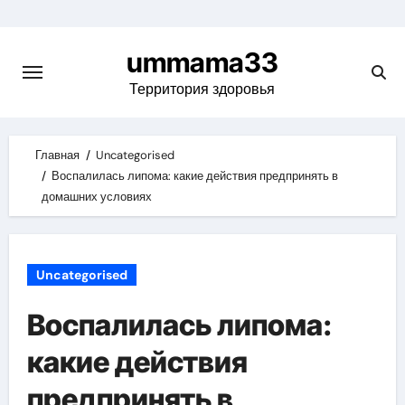
Skip
to
ummama33
content
Территория здоровья
Главная
Uncategorised
Воспалилась липома: какие действия предпринять в
домашних условиях
Uncategorised
Воспалилась липома:
какие действия
предпринять в