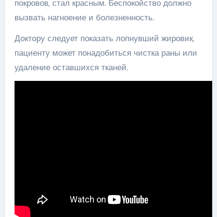
покровов, стал красным. Беспокойство должно
вызвать нагноение и болезненность.
Доктору следует показать лопнувший жировик,
пациенту может понадобиться чистка раны или
удаление оставшихся тканей.