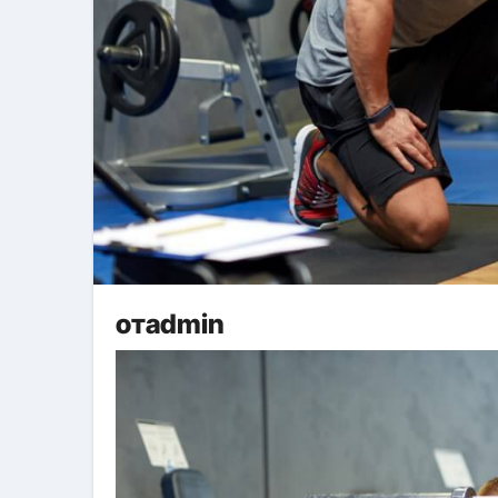
отadmin