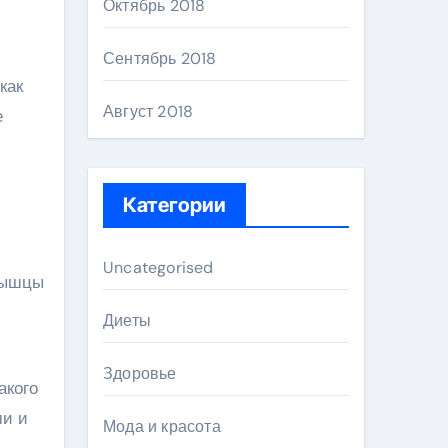
Октябрь 2018
Сентябрь 2018
как
Август 2018
е
Категории
Uncategorised
 мышцы
Диеты
Здоровье
акого
ми и
Мода и красота