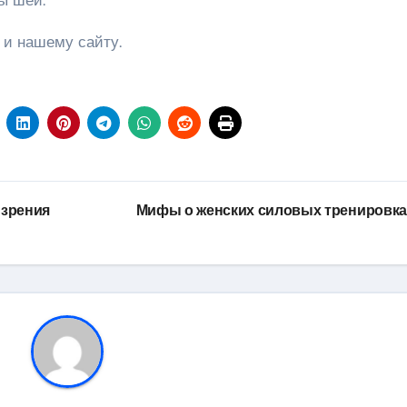
ы шеи.
 и нашему сайту.
 зрения
Мифы о женских силовых тренировк