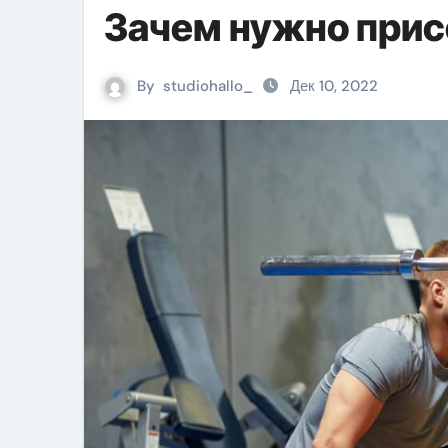
Зачем нужно прис
By
studiohallo_
Дек 10, 2022