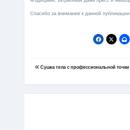
ягодицами, затрагивая даже пресс и мышц
Спасибо за внимание к данной публикации
Навигация
Сушка тела с профессиональной точки
по
записям