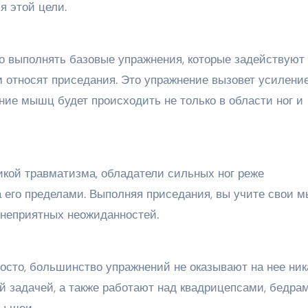
я этой цели.
 выполнять базовые упражнения, которые задействуют 
 относят приседания. Это упражнение вызовет усилени
ние мышц будет происходить не только в области ног и
кой травматизма, обладатели сильных ног реже
а его пределами. Выполняя приседания, вы учите свои
т неприятных неожиданностей.
осто, большинство упражнений не оказывают на нее ник
й задачей, а также работают над квадрицепсами, бедра