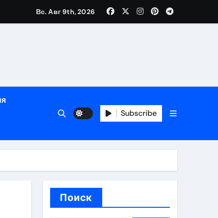
Вс. Авг 9th, 2026
рованных врачей
ия
банковского контроля
Subscribe
ен и варианты оплаты
Поиск