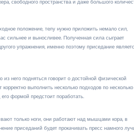
ера, свободного пространства и даже большого количес
сходное положение, телу нужно приложить немало сил,
ас сильнее и выносливее. Полученная сила сыграет
ругого упражнения, именно поэтому приседание являет
ю из него подняться говорит о достойной физической
ет корректно выполнить несколько подходов по несколько
д его формой предстоит поработать.
вают только ноги, они работают над мышцами кора, в
нение приседаний будет прокачивать пресс намного луч