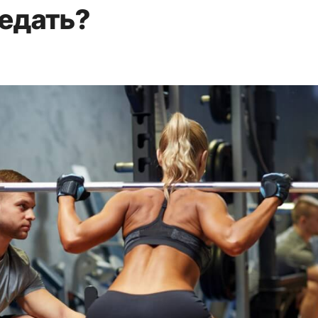
едать?