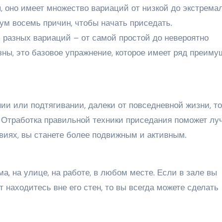
, оно имеет множество вариаций от низкой до экстрема
ум восемь причин, чтобы начать приседать.
 разных вариаций – от самой простой до невероятно
ны, это базовое упражнение, которое имеет ряд преиму
и или подтягивании, далеки от повседневной жизни, то
. Отработка правильной техники приседания поможет лу
виях, вы станете более подвижным и активным.
ма, на улице, на работе, в любом месте. Если в зале вы
 находитесь вне его стен, то вы всегда можете сделать